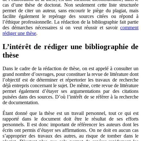
cas d’une thèse de doctorat. Non seulement cette liste structurée
permet de citer un auteur, sans encourir le piège du plagiat, mais
facilite également le repérage des sources citées ou répond à
l’éthique professionnelle. La rédaction de la bibliographie fait partie
des démarches nécessaires si on veut réussir et savoir
comment
rédiger une thèse
.
L’intérêt de rédiger une bibliographie de
thèse
Dans le cadre de la rédaction de thèse, on est appelé à consulter un
grand nombre d’ouvrages, pour constituer la revue de littérature dont
l’objectif est de déterminer et répertorier les travaux de recherche
déjà entrepris concernant le sujet. De même, cette revue de littérature
permet également d’étayer ses argumentations par des citations
puisées dans des sources. D’où l’intérêt de se référer à la recherche
de documentation.
Étant donné que la thèse est un travail personnel, tout ce qui est
rapporté dans le document doit être le résultat de ses efforts
personnels. Il est donc important de référencer les auteurs dont les
écrits ont permis d’étayer ses affirmations. On ne doit en aucun cas
s’approprier des travaux des autres, au risque de tomber dans le