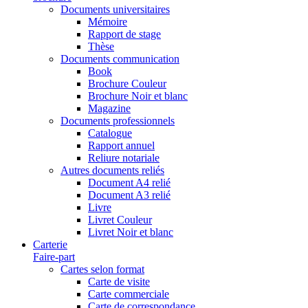
Documents universitaires
Mémoire
Rapport de stage
Thèse
Documents communication
Book
Brochure Couleur
Brochure Noir et blanc
Magazine
Documents professionnels
Catalogue
Rapport annuel
Reliure notariale
Autres documents reliés
Document A4 relié
Document A3 relié
Livre
Livret Couleur
Livret Noir et blanc
Carterie
Faire-part
Cartes selon format
Carte de visite
Carte commerciale
Carte de correspondance