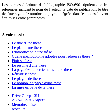
Les normes d’écriture de bibliographie ISO-690 stipulent que les
références incluant le nom de l’auteur, la date de publication, le titre
de l’ouvrage et le nombre de pages, intégrées dans les textes doivent
être mises entre parenthèses.
À voir aussi :
Le titre d'une thèse
Le plan d'une thèse
L'introduction d'une thèse
Quelle méthodologie adoptée pour rédiger sa thèse ?
Finir sa thèse
Le résumé d'une thèse
La page des remerciements d'une thèse
Réussir sa thèse
Le plagiat de thèse
Le nombre de pages d'une thèse
La mise en page de la thèse
Drive Corep 3H
A3 A4 A5 A6
rapide
Mémoire, thèse,
brochure