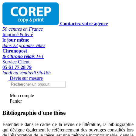
Contactez votre agence
50 centres en France
Imprimé & livré
le jour même
dans 22 grandes villes
Chronopost
& Chrono relais
J+1
Service Client
05 61 77 28 79
lundi au vendredi 9h-18h
Devis sur mesure
Mon compte
Panier
Bibliographie d'une thèse
Essentielle dans le cadre de la revue de littérature, la bibliographie
qui désigne également le référencement des ouvrages consultés lors
de l’élaboration de la thèse, est une méthode incontournable, dans le