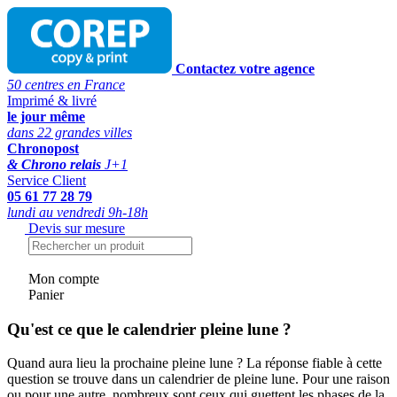
Contactez votre agence
50 centres en France
Imprimé & livré
le jour même
dans 22 grandes villes
Chronopost
& Chrono relais
J+1
Service Client
05 61 77 28 79
lundi au vendredi 9h-18h
Devis sur mesure
Mon compte
Panier
Qu'est ce que le calendrier pleine lune ?
Quand aura lieu la prochaine pleine lune ? La réponse fiable à cette
question se trouve dans un calendrier de pleine lune. Pour une raison
ou pour une autre, nombreux sont ceux qui guettent les phases de la