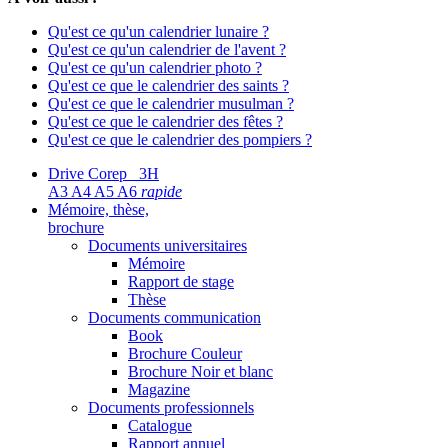
Qu'est ce qu'un calendrier lunaire ?
Qu'est ce qu'un calendrier de l'avent ?
Qu'est ce qu'un calendrier photo ?
Qu'est ce que le calendrier des saints ?
Qu'est ce que le calendrier musulman ?
Qu'est ce que le calendrier des fêtes ?
Qu'est ce que le calendrier des pompiers ?
Drive Corep 3H
A3 A4 A5 A6
rapide
Mémoire, thèse,
brochure
Documents universitaires
Mémoire
Rapport de stage
Thèse
Documents communication
Book
Brochure Couleur
Brochure Noir et blanc
Magazine
Documents professionnels
Catalogue
Rapport annuel