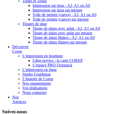
Toiles et Tissus
Impression sur tissu - A2, A1 ou A0
Impression sur tissu sur mesure
Toile de peintre (canva) - A2, A1 ou A0
Toile de peintre (canva) sur mesure
Tirages de plan
Tirage de plans avec aplat - A2, A1 ou A0
Tirage de plans avec aplat sur mesure
Tirage de plans filaires - A2, A1 ou A0
Tirage de plans filaires sur mesure
Découvrir
Corep
L'impression en boutique
Libre-service : la carte COREP
L'espace PRO Octopack
L'impression en ligne
Studio Graphique
L'histoire de Corep
Nos engagements
Vos réalisations
Nous contacter
Nos
Agences
Suivez-nous