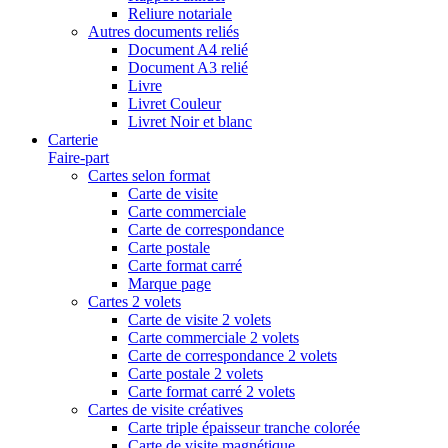
Reliure notariale
Autres documents reliés
Document A4 relié
Document A3 relié
Livre
Livret Couleur
Livret Noir et blanc
Carterie
Faire-part
Cartes selon format
Carte de visite
Carte commerciale
Carte de correspondance
Carte postale
Carte format carré
Marque page
Cartes 2 volets
Carte de visite 2 volets
Carte commerciale 2 volets
Carte de correspondance 2 volets
Carte postale 2 volets
Carte format carré 2 volets
Cartes de visite créatives
Carte triple épaisseur tranche colorée
Carte de visite magnétique