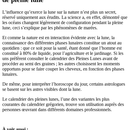
L’influence qu’exerce la lune sur la nature n’est plus un secret,
réservé uniquement aux érudits. La science a, en effet, démontré que
les océans changent légèrement de configuration pendant la pleine
lune, ceci s’explique par les phénomènes de marées.
Et comme la nature est en interaction évidente avec la lune, la
connaissance des différentes phases lunaires constitue un atout au
quotidien : que ce soit pour la santé, étant donné que l’homme est
constitué à 80% de liquide, pour l’agriculture et le jardinage. Si les
uns préfèrent consulter le calendrier des Pleines Lunes avant de
procéder au semi des graines ; les autres choisissent les moments
opportuns pour se faire couper les cheveux, en fonction des phases
lunaires.
De même, pour interpréter l’horoscope du jour, certains astrologues
se basent sur les astres visibles dont la lune.
Le calendrier des pleines lunes, l’une des variantes les plus
courantes du calendrier grégorien, trouve son utilisation auprès des
personnes œuvrant dans différents domaines professionnels.
À voir aussi :