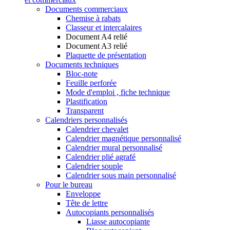
Documents commerciaux
Chemise à rabats
Classeur et intercalaires
Document A4 relié
Document A3 relié
Plaquette de présentation
Documents techniques
Bloc-note
Feuille perforée
Mode d'emploi , fiche technique
Plastification
Transparent
Calendriers personnalisés
Calendrier chevalet
Calendrier magnétique personnalisé
Calendrier mural personnalisé
Calendrier plié agrafé
Calendrier souple
Calendrier sous main personnalisé
Pour le bureau
Enveloppe
Tête de lettre
Autocopiants personnalisés
Liasse autocopiante