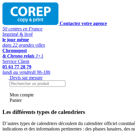
Contactez votre agence
50 centres en France
Imprimé & livré
le jour même
dans 22 grandes villes
Chronopost
& Chrono relais
J+1
Service Client
05 61 77 28 79
lundi au vendredi 9h-18h
Devis sur mesure
Mon compte
Panier
Les différents types de calendriers
D’autres types de calendriers découlent du calendrier officiel constitué 
indications et des informations pertinentes : des phases lunaires, des 