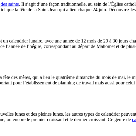
 des saints
. Il s’agit d’une façon traditionnelle, au sein de l’Église cath
 tel que la fête de la Saint-Jean qui a lieu chaque 24 juin. Découvrez le
est un calendrier lunaire, avec une année de 12 mois de 29 à 30 jours c
ce l’année de l’hégire, correspondant au départ de Mahomet et de plu
e la fête des mères, qui a lieu le quatrième dimanche du mois de mai, le 
mportant pour l’établissement de planning de travail mais aussi pour cel
ouvelles lunes et des pleines lunes, les autres types de calendrier peuv
une, ou encore le premier croissant et le dernier croissant. Ce genre de
ca