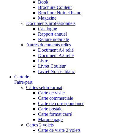
Book
Brochure Couleur
Brochure Noir et blanc
Magazine
Documents professionnels
Catalogue
Rapport annuel
Reliure notariale
Autres documents reliés
Document A4 relié
Document A3 relié
Livre
Livret Couleur
Livret Noir et blanc
Carterie
Faire-part
Cartes selon format
Carte de visite
Carte commerciale
Carte de correspondance
Carte postale
Carte format carré
Marque page
Cartes 2 volets
Carte de visite 2 volets