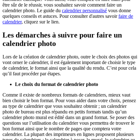
être sûr de le réussir, vous souhaitez savoir comment faire un
calendrier photo. Le guide du
calendrier personnalisé
vous donne
quelques conseils et astuces. Pour consulter d'autres savoir
faire de
calendrier
, cliquez sur le lien.
Les démarches à suivre pour faire un
calendrier photo
Lors de la création de calendrier photo, outre le choix des photos qui
vont orner le calendrier, il est également important de choisir le type
de calendrier, le format ainsi que la qualité du rendu. C’est pour cela
qu’il faut procéder par étapes.
Le choix du format de calendrier photo
Comme il existe de nombreux formats de calendriers, mieux vaut
bien choisir le bon format. Pour vous aider dans votre choix, pensez
au type de calendrier que vous souhaitez obtenir ; un calendrier
photo de bureau est plus répandu en petits formats tandis qu’un
calendrier photo mural est édité dans un grand format. Se poser des
questions sur l’utilisation du calendrier vous permettra de trouver le
bon format ainsi que le nombre de pages que comptera votre
calendrier. La plupart des imprimeurs en lignes proposent plusieurs
types de calendriers : le calendrier à poser, le mural, le calendrier au