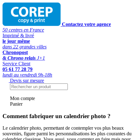
Contactez votre agence
50 centres en France
Imprimé & livré
le jour même
dans 22 grandes villes
Chronopost
& Chrono relais
J+1
Service Client
05 61 77 28 79
lundi au vendredi 9h-18h
Devis sur mesure
Mon compte
Panier
Comment fabriquer un calendrier photo ?
Le calendrier photo, permettant de contempler vos plus beaux
souvenirs, figure parmi les personnalisations les plus courantes du
calendrier classique. Vous aussi, vous comptez en faire mais pour