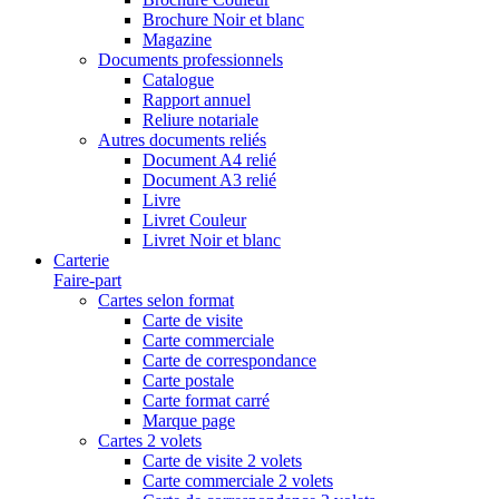
Brochure Noir et blanc
Magazine
Documents professionnels
Catalogue
Rapport annuel
Reliure notariale
Autres documents reliés
Document A4 relié
Document A3 relié
Livre
Livret Couleur
Livret Noir et blanc
Carterie
Faire-part
Cartes selon format
Carte de visite
Carte commerciale
Carte de correspondance
Carte postale
Carte format carré
Marque page
Cartes 2 volets
Carte de visite 2 volets
Carte commerciale 2 volets