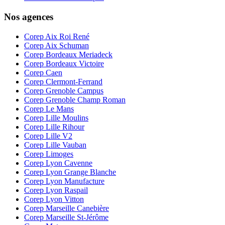
Nos agences
Corep Aix Roi René
Corep Aix Schuman
Corep Bordeaux Meriadeck
Corep Bordeaux Victoire
Corep Caen
Corep Clermont-Ferrand
Corep Grenoble Campus
Corep Grenoble Champ Roman
Corep Le Mans
Corep Lille Moulins
Corep Lille Rihour
Corep Lille V2
Corep Lille Vauban
Corep Limoges
Corep Lyon Cavenne
Corep Lyon Grange Blanche
Corep Lyon Manufacture
Corep Lyon Raspail
Corep Lyon Vitton
Corep Marseille Canebière
Corep Marseille St-Jérôme