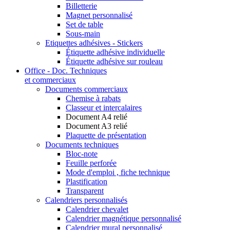
Billetterie
Magnet personnalisé
Set de table
Sous-main
Etiquettes adhésives - Stickers
Étiquette adhésive individuelle
Étiquette adhésive sur rouleau
Office - Doc. Techniques
et commerciaux
Documents commerciaux
Chemise à rabats
Classeur et intercalaires
Document A4 relié
Document A3 relié
Plaquette de présentation
Documents techniques
Bloc-note
Feuille perforée
Mode d'emploi , fiche technique
Plastification
Transparent
Calendriers personnalisés
Calendrier chevalet
Calendrier magnétique personnalisé
Calendrier mural personnalisé