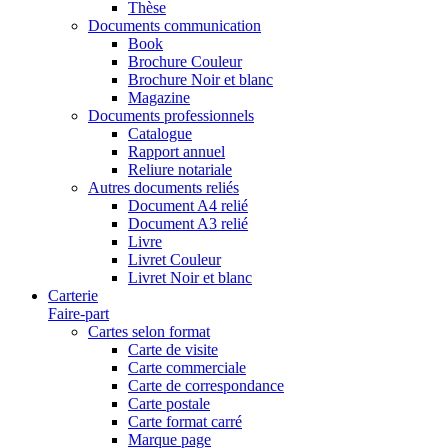
Thèse
Documents communication
Book
Brochure Couleur
Brochure Noir et blanc
Magazine
Documents professionnels
Catalogue
Rapport annuel
Reliure notariale
Autres documents reliés
Document A4 relié
Document A3 relié
Livre
Livret Couleur
Livret Noir et blanc
Carterie
Faire-part
Cartes selon format
Carte de visite
Carte commerciale
Carte de correspondance
Carte postale
Carte format carré
Marque page