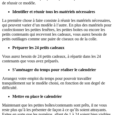
de réussir ce modèle.
Identifier et réunir tous les matériels nécessaires
La première chose à faire consiste à réunir les matériels nécessaires,
qui peuvent varier d’un modèle à l’autre. En plus des matériels pour
confectionner les petites fenêtres, les petites boites ou encore les
petits contenants qui recevront les cadeaux, vous aurez besoin de
petits outillages comme une paire de ciseaux ou de la colle.
Préparer les 24 petits cadeaux
Vous aurez besoin de 24 petits cadeaux, à répartir dans les 24
contenants que vous avez préparés.
S’aménager du temps pour réaliser le calendrier
Arrangez votre emploi du temps pour pouvoir travailler
tranquillement sur le modèle choisi, en fonction de son degré de
difficulté.
Mettre en place le calendrier
Maintenant que les petites boîtes/contenants sont prêts, il ne vous
reste plus qu’à les présenter de façon à ce qu’ils soient attrayants.
Faites en sorte que les numéros, allant de 1 à 24 soient bien visibles.