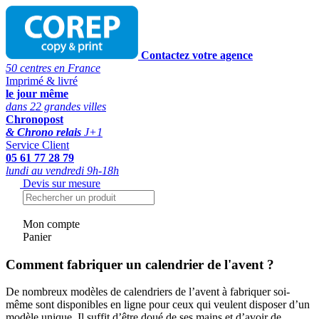
Contactez votre agence
50 centres en France
Imprimé & livré
le jour même
dans 22 grandes villes
Chronopost
& Chrono relais
J+1
Service Client
05 61 77 28 79
lundi au vendredi 9h-18h
Devis sur mesure
Mon compte
Panier
Comment fabriquer un calendrier de l'avent ?
De nombreux modèles de calendriers de l’avent à fabriquer soi-
même sont disponibles en ligne pour ceux qui veulent disposer d’un
modèle unique. Il suffit d’être doué de ses mains et d’avoir de