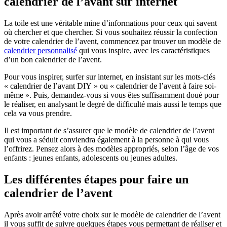
calendrier de l’avant sur internet
La toile est une véritable mine d’informations pour ceux qui savent
où chercher et que chercher. Si vous souhaitez réussir la confection
de votre calendrier de l’avent, commencez par trouver un modèle de
calendrier personnalisé
qui vous inspire, avec les caractéristiques
d’un bon calendrier de l’avent.
Pour vous inspirer, surfer sur internet, en insistant sur les mots-clés
« calendrier de l’avant DIY » ou « calendrier de l’avent à faire soi-
même ». Puis, demandez-vous si vous êtes suffisamment doué pour
le réaliser, en analysant le degré de difficulté mais aussi le temps que
cela va vous prendre.
Il est important de s’assurer que le modèle de calendrier de l’avent
qui vous a séduit conviendra également à la personne à qui vous
l’offrirez. Pensez alors à des modèles appropriés, selon l’âge de vos
enfants : jeunes enfants, adolescents ou jeunes adultes.
Les différentes étapes pour faire un
calendrier de l’avent
Après avoir arrêté votre choix sur le modèle de calendrier de l’avent
il vous suffit de suivre quelques étapes vous permettant de réaliser et