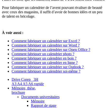
Pour fabriquer un calendrier de l’avent pouvant rivaliser de beauté
avec ceux des magasins, il suffit d’avoir de bonnes idées et un peu
de talent en bricolage.
À voir aussi :
Comment fabriquer un calendrier sur Excel ?
Comment fabriquer un calendrier sur Word ?
Comment fabriquer un calendrier sur Open Office ?
Comment fabriquer un calendrier photo ?
Comment fabriquer un calendrier en bois ?
Comment fabriquer un calendrier en ligne ?
Comment fabriquer un calendrier sur Outlook ?
Comment fabriquer un calendrier soi-même ?
Drive Corep 3H
A3 A4 A5 A6
rapide
Mémoire, thèse,
brochure
Documents universitaires
Mémoire
Rapport de stage