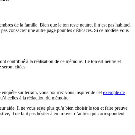
bres de la famille. Bien que le ton reste neutre, il n’est pas habituel
te pas consacrer une autre page pour les dédicaces. Si ce modèle vous
ont contribué à la réalisation de ce mémoire. Le ton est neutre et
 seront citées.
 enquête sur terrain, vous pourrez vous inspirer de cet
exemple de
u’à celles à la rédaction du mémoire.
r aide. Il ne vous reste plus qu’à bien choisir le ton et faire preuve
ive, il ne faut pas hésiter à en trouver d’autres qui correspondent