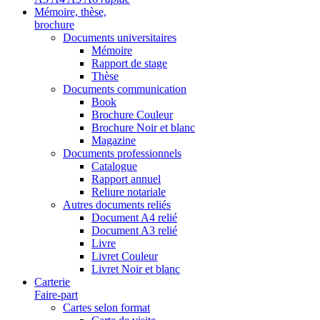
Mémoire, thèse,
brochure
Documents universitaires
Mémoire
Rapport de stage
Thèse
Documents communication
Book
Brochure Couleur
Brochure Noir et blanc
Magazine
Documents professionnels
Catalogue
Rapport annuel
Reliure notariale
Autres documents reliés
Document A4 relié
Document A3 relié
Livre
Livret Couleur
Livret Noir et blanc
Carterie
Faire-part
Cartes selon format