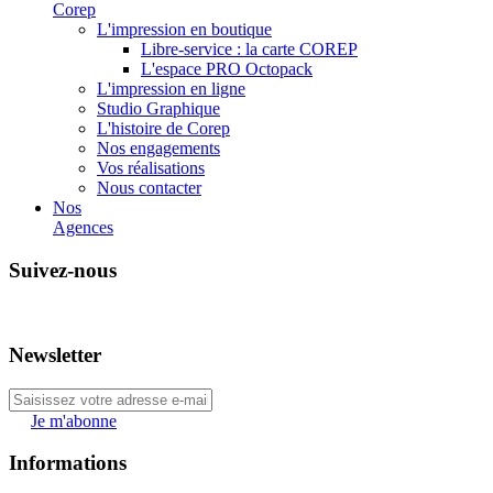
Corep
L'impression en boutique
Libre-service : la carte COREP
L'espace PRO Octopack
L'impression en ligne
Studio Graphique
L'histoire de Corep
Nos engagements
Vos réalisations
Nous contacter
Nos
Agences
Suivez-nous
Newsletter
Je m'abonne
Informations