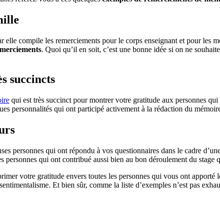
ille
r elle compile les remerciements pour le corps enseignant et pour les mem
emerciements
. Quoi qu’il en soit, c’est une bonne idée si on ne souhai
s succincts
ire
qui est très succinct pour montrer votre gratitude aux personnes qui 
ues personnalités qui ont participé activement à la rédaction du mémoire
urs
uses personnes qui ont répondu à vos questionnaires dans le cadre d’une
es personnes qui ont contribué aussi bien au bon déroulement du stage q
imer votre gratitude envers toutes les personnes qui vous ont apporté leu
entimentalisme. Et bien sûr, comme la liste d’exemples n’est pas exhaust