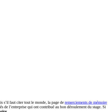
s s’il faut citer tout le monde, la page de
remerciements de mémoire
ités de l’entreprise qui ont contribué au bon déroulement du stage. Si
oire
.