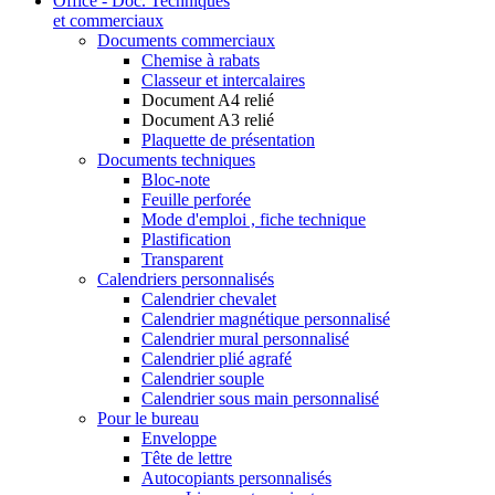
Office - Doc. Techniques
et commerciaux
Documents commerciaux
Chemise à rabats
Classeur et intercalaires
Document A4 relié
Document A3 relié
Plaquette de présentation
Documents techniques
Bloc-note
Feuille perforée
Mode d'emploi , fiche technique
Plastification
Transparent
Calendriers personnalisés
Calendrier chevalet
Calendrier magnétique personnalisé
Calendrier mural personnalisé
Calendrier plié agrafé
Calendrier souple
Calendrier sous main personnalisé
Pour le bureau
Enveloppe
Tête de lettre
Autocopiants personnalisés