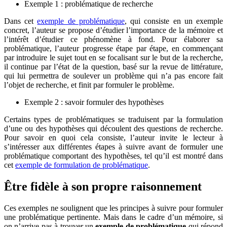
Exemple 1 : problématique de recherche
Dans cet
exemple de problématique
, qui consiste en un exemple
concret, l’auteur se propose d’étudier l’importance de la mémoire et
l’intérêt d’étudier ce phénomène à fond. Pour élaborer sa
problématique, l’auteur progresse étape par étape, en commençant
par introduire le sujet tout en se focalisant sur le but de la recherche,
il continue par l’état de la question, basé sur la revue de littérature,
qui lui permettra de soulever un problème qui n’a pas encore fait
l’objet de recherche, et finit par formuler le problème.
Exemple 2 : savoir formuler des hypothèses
Certains types de problématiques se traduisent par la formulation
d’une ou des hypothèses qui découlent des questions de recherche.
Pour savoir en quoi cela consiste, l’auteur invite le lecteur à
s’intéresser aux différentes étapes à suivre avant de formuler une
problématique comportant des hypothèses, tel qu’il est montré dans
cet
exemple de formulation de problématique
.
Être fidèle à son propre raisonnement
Ces exemples ne soulignent que les principes à suivre pour formuler
une problématique pertinente. Mais dans le cadre d’un mémoire, si
on n’arrive pas à trouver un
exemple de problématique
qui répond