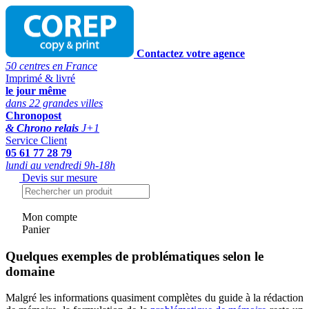
Contactez votre agence
50 centres en France
Imprimé & livré
le jour même
dans 22 grandes villes
Chronopost
& Chrono relais
J+1
Service Client
05 61 77 28 79
lundi au vendredi 9h-18h
Devis sur mesure
Mon compte
Panier
Quelques exemples de problématiques selon le
domaine
Malgré les informations quasiment complètes du guide à la rédaction