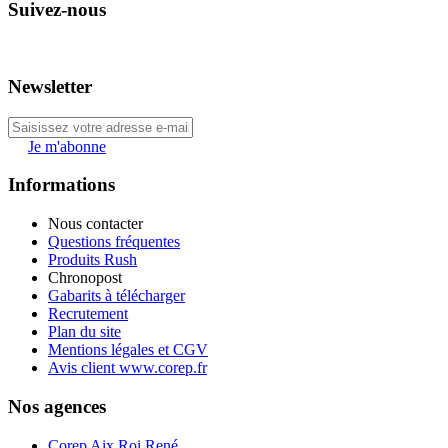
Suivez-nous
Newsletter
Je m'abonne
Informations
Nous contacter
Questions fréquentes
Produits Rush
Chronopost
Gabarits à télécharger
Recrutement
Plan du site
Mentions légales et CGV
Avis client www.corep.fr
Nos agences
Corep Aix Roi René