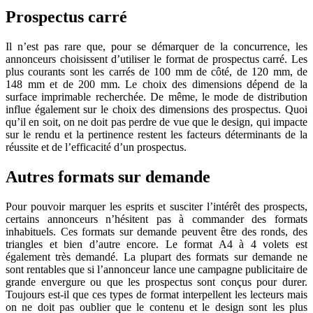
Prospectus carré
Il n’est pas rare que, pour se démarquer de la concurrence, les
annonceurs choisissent d’utiliser le format de prospectus carré. Les
plus courants sont les carrés de 100 mm de côté, de 120 mm, de
148 mm et de 200 mm. Le choix des dimensions dépend de la
surface imprimable recherchée. De même, le mode de distribution
influe également sur le choix des dimensions des prospectus. Quoi
qu’il en soit, on ne doit pas perdre de vue que le design, qui impacte
sur le rendu et la pertinence restent les facteurs déterminants de la
réussite et de l’efficacité d’un prospectus.
Autres formats sur demande
Pour pouvoir marquer les esprits et susciter l’intérêt des prospects,
certains annonceurs n’hésitent pas à commander des formats
inhabituels. Ces formats sur demande peuvent être des ronds, des
triangles et bien d’autre encore. Le format A4 à 4 volets est
également très demandé. La plupart des formats sur demande ne
sont rentables que si l’annonceur lance une campagne publicitaire de
grande envergure ou que les prospectus sont conçus pour durer.
Toujours est-il que ces types de format interpellent les lecteurs mais
on ne doit pas oublier que le contenu et le design sont les plus