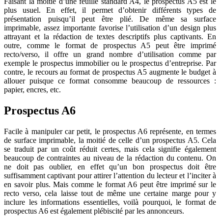
Faisant la moitié d’une feuille standard A4, le prospectus A5 est le
plus usuel. En effet, il permet d’obtenir différents types de
présentation puisqu’il peut être plié. De même sa surface
imprimable, assez importante favorise l’utilisation d’un design plus
attrayant et la rédaction de textes descriptifs plus captivants. En
outre, comme le format de prospectus A5 peut être imprimé
recto/verso, il offre un grand nombre d’utilisation comme par
exemple le prospectus immobilier ou le prospectus d’entreprise. Par
contre, le recours au format de prospectus A5 augmente le budget à
allouer puisque ce format consomme beaucoup de ressources :
papier, encres, etc.
Prospectus A6
Facile à manipuler car petit, le prospectus A6 représente, en termes
de surface imprimable, la moitié de celle d’un prospectus A5. Cela
se traduit par un coût réduit certes, mais cela signifie également
beaucoup de contraintes au niveau de la rédaction du contenu. On
ne doit pas oublier, en effet qu’un bon prospectus doit être
suffisamment captivant pour attirer l’attention du lecteur et l’inciter à
en savoir plus. Mais comme le format A6 peut être imprimé sur le
recto verso, cela laisse tout de même une certaine marge pour y
inclure les informations essentielles, voilà pourquoi, le format de
prospectus A6 est également plébiscité par les annonceurs.