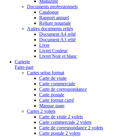
Magazine
Documents professionnels
Catalogue
Rapport annuel
Reliure notariale
Autres documents reliés
Document A4 relié
Document A3 relié
Livre
Livret Couleur
Livret Noir et blanc
Carterie
Faire-part
Cartes selon format
Carte de visite
Carte commerciale
Carte de correspondance
Carte postale
Carte format carré
Marque page
Cartes 2 volets
Carte de visite 2 volets
Carte commerciale 2 volets
Carte de correspondance 2 volets
Carte postale 2 volets