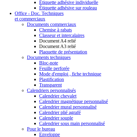
Étiquette adhésive individuelle
Étiquette adhésive sur rouleau
Office - Doc. Techniques
et commerciaux
Documents commerciaux
Chemise à rabats
Classeur et intercalaires
Document A4 relié
Document A3 relié
Plaquette de présentation
Documents techniques
Bloc-note
Feuille perforée
Mode d'emploi , fiche technique
Plastification
Transparent
Calendriers personnalisés
Calendrier chevalet
Calendrier magnétique personnalisé
Calendrier mural personnalisé
Calendrier plié agrafé
Calendrier souple
Calendrier sous main personnalisé
Pour le bureau
Enveloppe