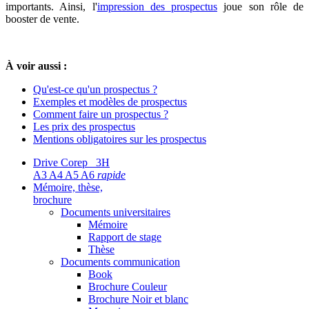
importants. Ainsi, l'
impression des prospectus
joue son rôle de
booster de vente.
À voir aussi :
Qu'est-ce qu'un prospectus ?
Exemples et modèles de prospectus
Comment faire un prospectus ?
Les prix des prospectus
Mentions obligatoires sur les prospectus
Drive Corep 3H
A3 A4 A5 A6
rapide
Mémoire, thèse,
brochure
Documents universitaires
Mémoire
Rapport de stage
Thèse
Documents communication
Book
Brochure Couleur
Brochure Noir et blanc