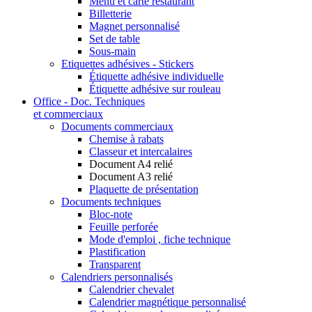
Menu et carte restaurant
Billetterie
Magnet personnalisé
Set de table
Sous-main
Etiquettes adhésives - Stickers
Étiquette adhésive individuelle
Étiquette adhésive sur rouleau
Office - Doc. Techniques
et commerciaux
Documents commerciaux
Chemise à rabats
Classeur et intercalaires
Document A4 relié
Document A3 relié
Plaquette de présentation
Documents techniques
Bloc-note
Feuille perforée
Mode d'emploi , fiche technique
Plastification
Transparent
Calendriers personnalisés
Calendrier chevalet
Calendrier magnétique personnalisé