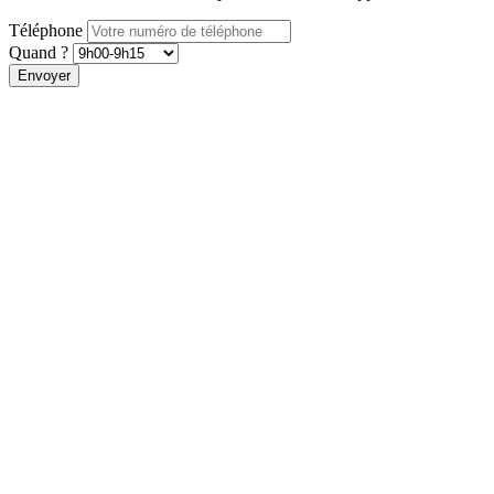
Téléphone
Quand ?
Envoyer