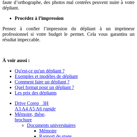
faute d’orthographe, des photos mal centrées peuvent nuire à votre
dépliant.
Procédez à l’impression
Pensez à confier l’impression du dépliant à un imprimeur
professionnel si votre budget le permet. Cela vous garantira un
résultat impeccable.
À voir aussi :
Qu'est-ce qu'un dépliant ?
Exemples et modèles de dépliant
Comment faire un dépliant ?
Quel format pour un dépliant ?
Les prix des dépliants
Drive Corep 3H
A3 A4 A5 A6
rapide
Mémoire, thèse,
brochure
Documents universitaires
Mémoire
Rapport de stage