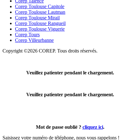
Corep Talence
Corep Toulouse Capitole
Corep Toulouse Lautman
Corep Toulouse Mirail
Corep Toulouse Rangueil
Corep Toulouse Viguerie
Corep Tours
Corep Villeurbanne
Copyright ©2026 COREP. Tous droits réservés.
Veuillez patienter pendant le chargement.
Veuillez patienter pendant le chargement.
Mot de passe oublié ?
cliquez ici
.
Saisissez votre numéro de téléphone, nous vous rappelons !