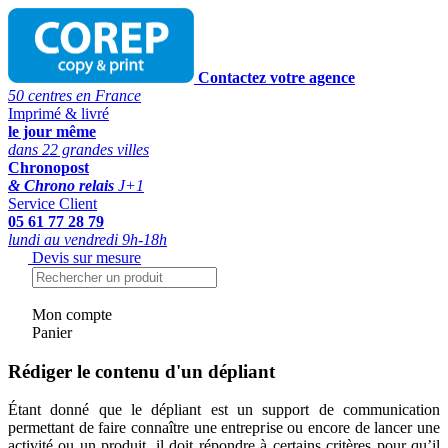
Contactez votre agence
50 centres en France
Imprimé & livré
le jour même
dans 22 grandes villes
Chronopost
& Chrono relais
J+1
Service Client
05 61 77 28 79
lundi au vendredi 9h-18h
Devis sur mesure
Mon compte
Panier
Rédiger le contenu d'un dépliant
Étant donné que le dépliant est un support de communication
permettant de faire connaître une entreprise ou encore de lancer une
activité ou un produit, il doit répondre à certains critères pour qu’il