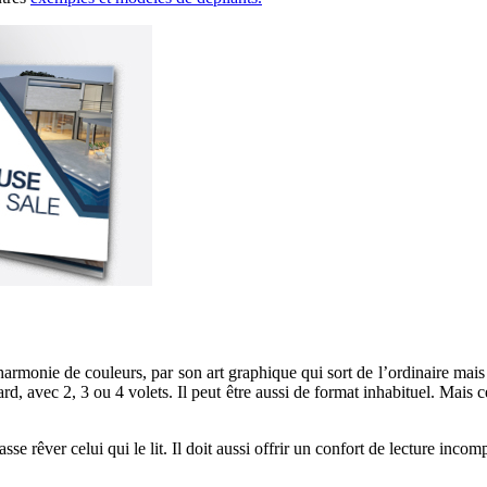
armonie de couleurs, par son art graphique qui sort de l’ordinaire mais s
ard, avec 2, 3 ou 4 volets. Il peut être aussi de format inhabituel. Mais ce
l fasse rêver celui qui le lit. Il doit aussi offrir un confort de lecture in