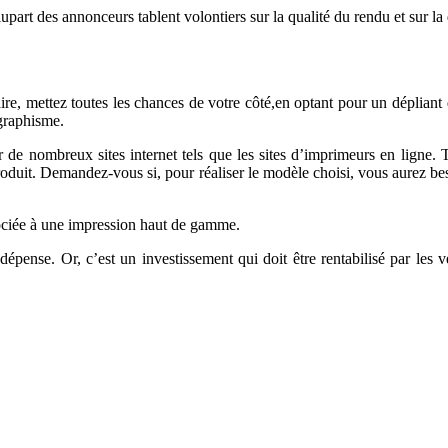
part des annonceurs tablent volontiers sur la qualité du rendu et sur la q
e, mettez toutes les chances de votre côté,en optant pour un dépliant 
 graphisme.
r de nombreux sites internet tels que les sites d’imprimeurs en ligne. 
 produit. Demandez-vous si, pour réaliser le modèle choisi, vous aurez 
ssociée à une impression haut de gamme.
pense. Or, c’est un investissement qui doit être rentabilisé par les v