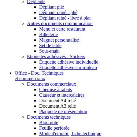
Dépliants
Dépliant plié
Dépliant rainé - plié
Dépliant rainé - livré à plat
Autres documents communication
Menu et carte restaurant
Billetterie
Magnet personnalisé
Set de table
Sous-main
Etiquettes adhésives - Stickers
Étiquette adhésive individuelle
Étiquette adhésive sur rouleau
Office - Doc. Techniques
et commerciaux
Documents commerciaux
Chemise à rabats
Classeur et intercalaires
Document A4 relié
Document A3 relié
Plaquette de présentation
Documents techniques
Bloc-note
Feuille perforée
Mode d'emploi , fiche technique