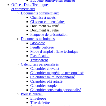
Étiquette adhésive sur rouleau
Office - Doc. Techniques
et commerciaux
Documents commerciaux
Chemise à rabats
Classeur et intercalaires
Document A4 relié
Document A3 relié
Plaquette de présentation
Documents techniques
Bloc-note
Feuille perforée
Mode d'emploi , fiche technique
Plastification
Transparent
Calendriers personnalisés
Calendrier chevalet
Calendrier magnétique personnalisé
Calendrier mural personnalisé
Calendrier plié agrafé
Calendrier souple
Calendrier sous main personnalisé
Pour le bureau
Enveloppe
Tête de lettre