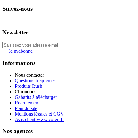
Suivez-nous
Newsletter
Je m'abonne
Informations
Nous contacter
Questions fréquentes
Produits Rush
Chronopost
Gabarits à télécharger
Recrutement
Plan du site
Mentions légales et CGV
Avis client www.corep.fr
Nos agences