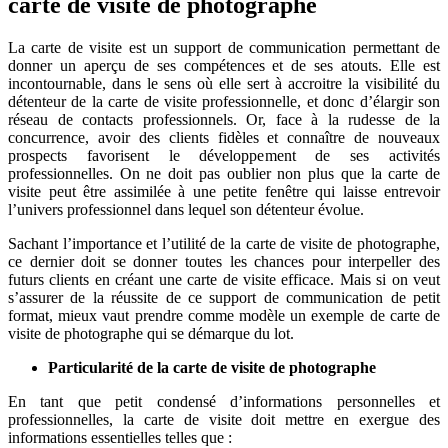
carte de visite de photographe
La carte de visite est un support de communication permettant de
donner un aperçu de ses compétences et de ses atouts. Elle est
incontournable, dans le sens où elle sert à accroitre la visibilité du
détenteur de la carte de visite professionnelle, et donc d’élargir son
réseau de contacts professionnels. Or, face à la rudesse de la
concurrence, avoir des clients fidèles et connaître de nouveaux
prospects favorisent le développement de ses activités
professionnelles. On ne doit pas oublier non plus que la carte de
visite peut être assimilée à une petite fenêtre qui laisse entrevoir
l’univers professionnel dans lequel son détenteur évolue.
Sachant l’importance et l’utilité de la carte de visite de photographe,
ce dernier doit se donner toutes les chances pour interpeller des
futurs clients en créant une carte de visite efficace. Mais si on veut
s’assurer de la réussite de ce support de communication de petit
format, mieux vaut prendre comme modèle un exemple de carte de
visite de photographe qui se démarque du lot.
Particularité de la carte de visite de photographe
En tant que petit condensé d’informations personnelles et
professionnelles, la carte de visite doit mettre en exergue des
informations essentielles telles que :