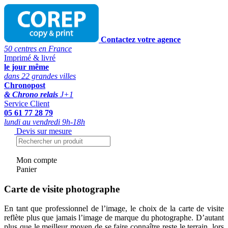
Contactez votre agence
50 centres en France
Imprimé & livré
le jour même
dans 22 grandes villes
Chronopost
& Chrono relais
J+1
Service Client
05 61 77 28 79
lundi au vendredi 9h-18h
Devis sur mesure
Mon compte
Panier
Carte de visite photographe
En tant que professionnel de l’image, le choix de la carte de visite
reflète plus que jamais l’image de marque du photographe. D’autant
plus que le meilleur moyen de se faire connaître reste le terrain, lors