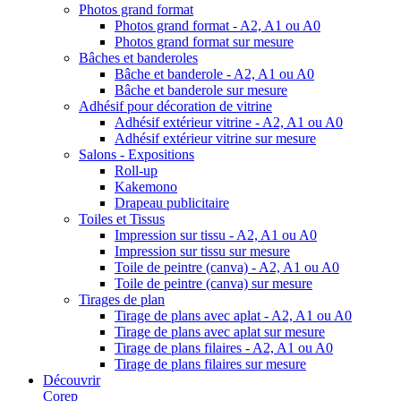
Photos grand format
Photos grand format - A2, A1 ou A0
Photos grand format sur mesure
Bâches et banderoles
Bâche et banderole - A2, A1 ou A0
Bâche et banderole sur mesure
Adhésif pour décoration de vitrine
Adhésif extérieur vitrine - A2, A1 ou A0
Adhésif extérieur vitrine sur mesure
Salons - Expositions
Roll-up
Kakemono
Drapeau publicitaire
Toiles et Tissus
Impression sur tissu - A2, A1 ou A0
Impression sur tissu sur mesure
Toile de peintre (canva) - A2, A1 ou A0
Toile de peintre (canva) sur mesure
Tirages de plan
Tirage de plans avec aplat - A2, A1 ou A0
Tirage de plans avec aplat sur mesure
Tirage de plans filaires - A2, A1 ou A0
Tirage de plans filaires sur mesure
Découvrir
Corep