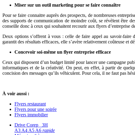
Miser sur un outil marketing pour se faire connaître
Pour se faire connaitre auprès des prospects, de nombreuses entreprises
des supports de communication de moindre coût, se révèlent être de
conseille donc à ceux qui souhaitent recourir aux flyers d’entreprise d
Deux options s’offrent à vous : celle de faire appel au savoir-faire
garantit des résultats efficaces, elle s’avère relativement coûteuse et
Concevoir soi-même un flyer entreprise efficace
Ceux qui disposent d’un budget limité pour lancer une campagne public
informatiques et de la créativité. On peut, en effet, à partir de quelq
concision des messages qu’ils véhiculent. Pour cela, il ne faut pas hési
À voir aussi :
Flyers restaurant
Flyers pour une soirée
Flyers immobilier
Drive Corep 3H
A3 A4 A5 A6
rapide