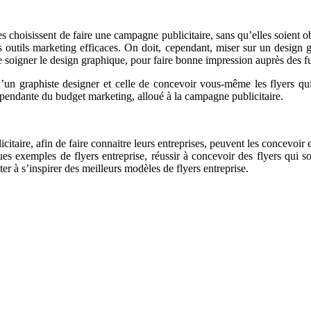
 choisissent de faire une campagne publicitaire, sans qu’elles soient ob
s outils marketing efficaces. On doit, cependant, miser sur un design
e soigner le design graphique, pour faire bonne impression auprès des fut
 d’un graphiste designer et celle de concevoir vous-même les flyers qui
 dépendante du budget marketing, alloué à la campagne publicitaire.
itaire, afin de faire connaitre leurs entreprises, peuvent les concevoir
ues exemples de flyers entreprise, réussir à concevoir des flyers qui so
ter à s’inspirer des meilleurs modèles de flyers entreprise.