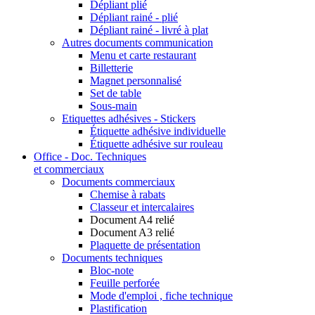
Dépliant plié
Dépliant rainé - plié
Dépliant rainé - livré à plat
Autres documents communication
Menu et carte restaurant
Billetterie
Magnet personnalisé
Set de table
Sous-main
Etiquettes adhésives - Stickers
Étiquette adhésive individuelle
Étiquette adhésive sur rouleau
Office - Doc. Techniques
et commerciaux
Documents commerciaux
Chemise à rabats
Classeur et intercalaires
Document A4 relié
Document A3 relié
Plaquette de présentation
Documents techniques
Bloc-note
Feuille perforée
Mode d'emploi , fiche technique
Plastification