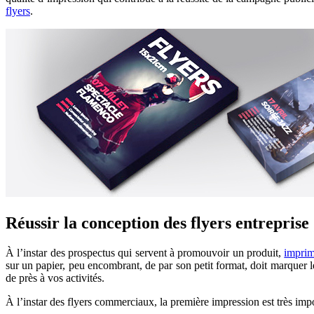
flyers
.
Réussir la conception des flyers entreprise
À l’instar des prospectus qui servent à promouvoir un produit,
imprim
sur un papier, peu encombrant, de par son petit format, doit marquer les
de près à vos activités.
À l’instar des flyers commerciaux, la première impression est très impo