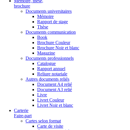
Mémoire, thèse,
brochure
Documents universitaires
Mémoire
Rapport de stage
Thèse
Documents communication
Book
Brochure Couleur
Brochure Noir et blanc
Magazine
Documents professionnels
Catalogue
Rapport annuel
Reliure notariale
Autres documents reliés
Document A4 relié
Document A3 relié
Livre
Livret Couleur
Livret Noir et blanc
Carterie
Faire-part
Cartes selon format
Carte de visite