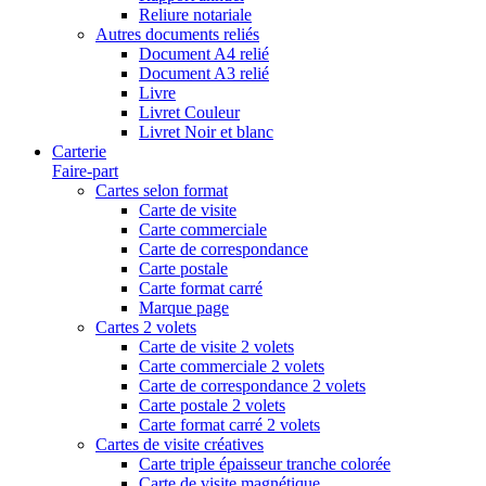
Reliure notariale
Autres documents reliés
Document A4 relié
Document A3 relié
Livre
Livret Couleur
Livret Noir et blanc
Carterie
Faire-part
Cartes selon format
Carte de visite
Carte commerciale
Carte de correspondance
Carte postale
Carte format carré
Marque page
Cartes 2 volets
Carte de visite 2 volets
Carte commerciale 2 volets
Carte de correspondance 2 volets
Carte postale 2 volets
Carte format carré 2 volets
Cartes de visite créatives
Carte triple épaisseur tranche colorée
Carte de visite magnétique