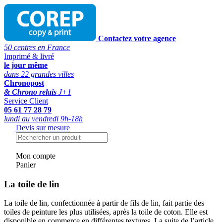
Contactez votre agence
50 centres en France
Imprimé & livré
le jour même
dans 22 grandes villes
Chronopost
& Chrono relais
J+1
Service Client
05 61 77 28 79
lundi au vendredi 9h-18h
Devis sur mesure
Mon compte
Panier
La toile de lin
La toile de lin, confectionnée à partir de fils de lin, fait partie des
toiles de peinture les plus utilisées, après la toile de coton. Elle est
disponible en commerce en différentes textures. La suite de l’article