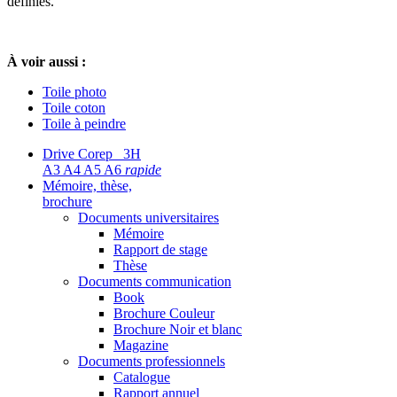
définies.
À voir aussi :
Toile photo
Toile coton
Toile à peindre
Drive Corep 3H
A3 A4 A5 A6
rapide
Mémoire, thèse,
brochure
Documents universitaires
Mémoire
Rapport de stage
Thèse
Documents communication
Book
Brochure Couleur
Brochure Noir et blanc
Magazine
Documents professionnels
Catalogue
Rapport annuel