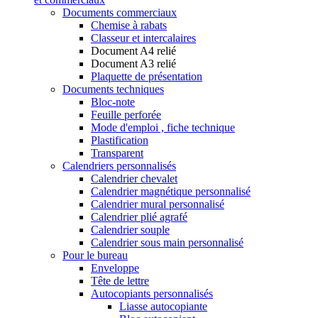
Documents commerciaux
Chemise à rabats
Classeur et intercalaires
Document A4 relié
Document A3 relié
Plaquette de présentation
Documents techniques
Bloc-note
Feuille perforée
Mode d'emploi , fiche technique
Plastification
Transparent
Calendriers personnalisés
Calendrier chevalet
Calendrier magnétique personnalisé
Calendrier mural personnalisé
Calendrier plié agrafé
Calendrier souple
Calendrier sous main personnalisé
Pour le bureau
Enveloppe
Tête de lettre
Autocopiants personnalisés
Liasse autocopiante