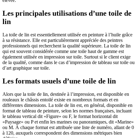
élevée.
Les principales utilisations d’une toile de
lin
La toile de lin est essentiellement utilisée en peinture à l’huile grâce
à sa résistance. Elle est particulièrement appréciée des peintres
professionnels qui recherchent la qualité supérieure. La toile de lin
qui est souvent considérée comme une toile haut de gamme est
également utilisée en impression sur toile. Surtout si le client exige
de la qualité, comme dans le cas d’impression de tableau sur toile ou
d’art graphique sur toile.
Les formats usuels d’une toile de lin
Alors que la toile de lin, destinée à l’impression, est disponible en
rouleaux le châssis entoilé existe en nombreux formats et en
différentes dimensions. La toile de lin est, en général, disponible en
format de tableau de peinture, selon les normes françaises, incluant
le tableau vertical dit «Figure» ou F, le format horizontal dit
«Paysage» ou P et enfin les marines ou panoramiques, dit «Marine»
ou M. À chaque format est attribuée une liste de numéro, allant de 0
à 120, auxquels correspondent des dimensions métriques bien