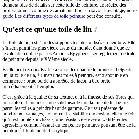
donnera plus de détails sur cette toile de peinture, appréciée des
professionnels comme des amateurs. Pour en savoir davantage, notre
guide Les différents types de toile peinture
peut être consulté.
Qu’est ce qu’une toile de lin ?
La toile de lin, est l’un des supports les plus utilisés en peinture. Elle
s’inscrit parmi les plus vieux tissus du monde, étant donné que ce
textile, déjà utilisé par les Anciens Égyptiens, sert également de toile
de peinture depuis le XVème siècle.
Facilement reconnaissable à sa couleur naturelle brune ou beige de
lin, la toile de lin, à l’instar des toiles à peindre, est disponible en
commerce : brute ou déjà apprêtée de façon à être prête
immédiatement à l’emploi.
C’est grâce à la qualité de sa texture, et à la finesse de ses fibres qui
lui confèrent une résistance satisfaisante que la toile de lin figure
parmi les toiles à peindre haut de gamme. Ce tissu présente de
nombreux avantages, notamment la stabilité dimensionnelle une fois
qu’il est monté sur châssis, une résistance élevée aux différentes
agressions comme l’assaut du temps, les peintures pouvant être de la
peinture à l’huile ou de l’acrylique.