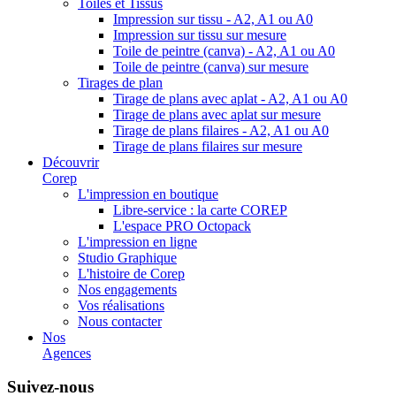
Toiles et Tissus
Impression sur tissu - A2, A1 ou A0
Impression sur tissu sur mesure
Toile de peintre (canva) - A2, A1 ou A0
Toile de peintre (canva) sur mesure
Tirages de plan
Tirage de plans avec aplat - A2, A1 ou A0
Tirage de plans avec aplat sur mesure
Tirage de plans filaires - A2, A1 ou A0
Tirage de plans filaires sur mesure
Découvrir
Corep
L'impression en boutique
Libre-service : la carte COREP
L'espace PRO Octopack
L'impression en ligne
Studio Graphique
L'histoire de Corep
Nos engagements
Vos réalisations
Nous contacter
Nos
Agences
Suivez-nous