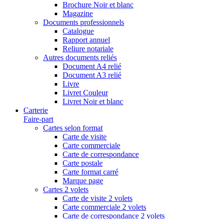
Brochure Noir et blanc
Magazine
Documents professionnels
Catalogue
Rapport annuel
Reliure notariale
Autres documents reliés
Document A4 relié
Document A3 relié
Livre
Livret Couleur
Livret Noir et blanc
Carterie
Faire-part
Cartes selon format
Carte de visite
Carte commerciale
Carte de correspondance
Carte postale
Carte format carré
Marque page
Cartes 2 volets
Carte de visite 2 volets
Carte commerciale 2 volets
Carte de correspondance 2 volets