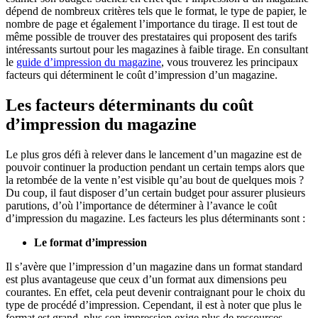
dépend de nombreux critères tels que le format, le type de papier, le
nombre de page et également l’importance du tirage. Il est tout de
même possible de trouver des prestataires qui proposent des tarifs
intéressants surtout pour les magazines à faible tirage. En consultant
le
guide d’impression du magazine
, vous trouverez les principaux
facteurs qui déterminent le coût d’impression d’un magazine.
Les facteurs déterminants du coût
d’impression du magazine
Le plus gros défi à relever dans le lancement d’un magazine est de
pouvoir continuer la production pendant un certain temps alors que
la retombée de la vente n’est visible qu’au bout de quelques mois ?
Du coup, il faut disposer d’un certain budget pour assurer plusieurs
parutions, d’où l’importance de déterminer à l’avance le coût
d’impression du magazine. Les facteurs les plus déterminants sont :
Le format d’impression
Il s’avère que l’impression d’un magazine dans un format standard
est plus avantageuse que ceux d’un format aux dimensions peu
courantes. En effet, cela peut devenir contraignant pour le choix du
type de procédé d’impression. Cependant, il est à noter que plus le
format est grand, plus son impression exige plus de ressources