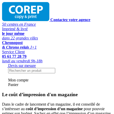
Contactez votre agence
50 centres en France
Imprimé & livré
le jour même
dans 22 grandes villes
Chronopost
& Chrono relais
J+1
Service Client
05 61 77 28 79
lundi au vendredi 9h-18h
Devis sur mesure
Mon compte
Panier
Le coût d’impression d'un magazine
Dans le cadre de lancement d’un magazine, il est conseillé de
s’intéresser au
coût d’impression d’un magazine
pour pouvoir
estimer son budget. Sachez en effet que l’impression d’un magazine