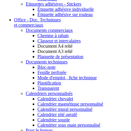
Etiquettes adhésives - Stickers
Étiquette adhésive individuelle
Étiquette adhésive sur rouleau
Office - Doc. Techniques
et commerciaux
Documents commerciaux
Chemise à rabats
Classeur et intercalaires
Document A4 relié
Document A3 relié
Plaquette de présentation
Documents techniques
Bloc-note
Feuille perforée
Mode d'emploi , fiche technique
Plastification
Transparent
Calendriers personnalisés
Calendrier chevalet
Calendrier magnétique personnalisé
Calendrier mural personnalisé
Calendrier plié agrafé
Calendrier souple
Calendrier sous main personnalisé
Pour le bureau