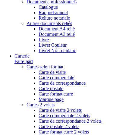
Documents professionnels
Catalogue
Rapport annuel
Reliure notariale
Autres documents reliés
Document A4 relié
Document A3 relié
Livre
Livret Couleur
Livret Noir et blanc
Carterie
Faire-part
Cartes selon format
Carte de visite
Carte commerciale
Carte de correspondance
Carte postale
Carte format carré
Marque page
Cartes 2 volets
Carte de visite 2 volets
Carte commerciale 2 volets
Carte de correspondance 2 volets
Carte postale 2 volets
Carte format carré 2 volets