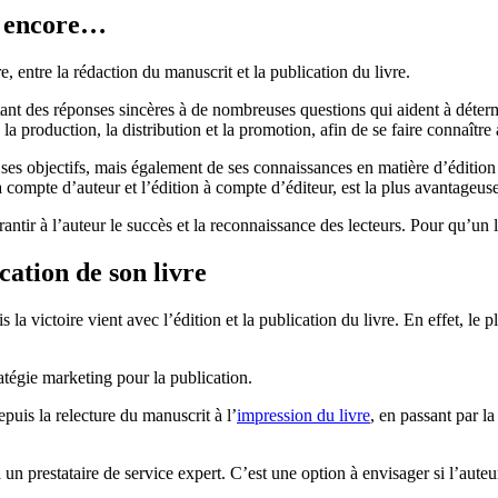
is encore…
re, entre la rédaction du manuscrit et la publication du livre.
ant des réponses sincères à de nombreuses questions qui aident à déterminer
e la production, la distribution et la promotion, afin de se faire connaître
ses objectifs, mais également de ses connaissances en matière d’édition 
 à compte d’auteur et l’édition à compte d’éditeur, est la plus avantageuse
ntir à l’auteur le succès et la reconnaissance des lecteurs. Pour qu’un li
ication de son livre
a victoire vient avec l’édition et la publication du livre. En effet, le pl
ratégie marketing pour la publication.
epuis la relecture du manuscrit à l’
impression du livre
, en passant par la
à un prestataire de service expert. C’est une option à envisager si l’aute