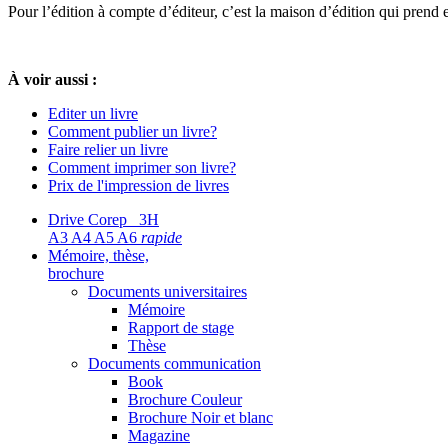
Pour l’édition à compte d’éditeur, c’est la maison d’édition qui prend 
À voir aussi :
Editer un livre
Comment publier un livre?
Faire relier un livre
Comment imprimer son livre?
Prix de l'impression de livres
Drive Corep 3H
A3 A4 A5 A6
rapide
Mémoire, thèse,
brochure
Documents universitaires
Mémoire
Rapport de stage
Thèse
Documents communication
Book
Brochure Couleur
Brochure Noir et blanc
Magazine