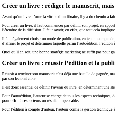
Créer un livre : rédiger le manuscrit, ma
Avant qu’un livre n’orne la vitrine d’un libraire, il y a du chemin à fai
Pour créer un livre, il faut commencer par définir son projet, en apport
l’étendue de la diffusion. Il faut savoir, en effet, que tout cela impliqu
Il faut également choisir un mode de publication, en tenant compte de 
d’affiner le projet et déterminer laquelle parmi l’autoédition, l’édition
Quoi qu’il en soit, une bonne stratégie marketing ne suffit pas pour gara
Créer un livre : réussir l’édition et la publ
Réussir à terminer son manuscrit c’est déjà une bataille de gagnée, mais l
par son lectorat cible.
Il est donc essentiel de définir l’avenir du livre, en déterminant une st
Pour l’autoédition, l’auteur se charge de tous les aspects techniques, d
pour offrir à ses lecteurs un résultat impeccable.
Pour l’édition à compte d’auteur, l’auteur confie la gestion technique 