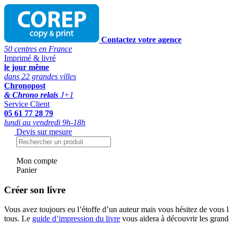
Contactez votre agence
50 centres en France
Imprimé & livré
le jour même
dans 22 grandes villes
Chronopost
& Chrono relais
J+1
Service Client
05 61 77 28 79
lundi au vendredi 9h-18h
Devis sur mesure
Mon compte
Panier
Créer son livre
Vous avez toujours eu l’étoffe d’un auteur mais vous hésitez de vous 
tous. Le
guide d’impression du livre
vous aidera à découvrir les grandes