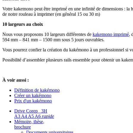
Votre kakemono peut être imprimé en une infinité de dimensions : la h
de notre rouleau à imprimer (en général 15 ou 30 m)
10 largeurs au choix
Nous vous proposons 10 largeurs différentes de
kakemono imprimé
, 
594 mm – 841 mm – 1500 mm sous 5 jours ouvrables.
Vous pourrez confier la création du kakémono à un professionnel si vo
Possibilité d’assembler plusieurs rails ensemble pour obtenir un kake
À voir aussi :
Définition de kakémono
Créer un kakémono
Prix d'un kakémono
Drive Corep 3H
A3 A4 A5 A6
rapide
Mémoire, thèse,
brochure
Documents universitaires