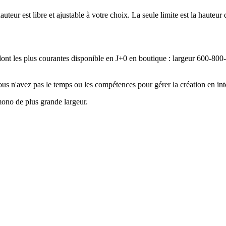
auteur est libre et ajustable à votre choix. La seule limite est la hau
dont les plus courantes disponible en J+0 en boutique : largeur 600
us n'avez pas le temps ou les compétences pour gérer la création en int
mono de plus grande largeur.