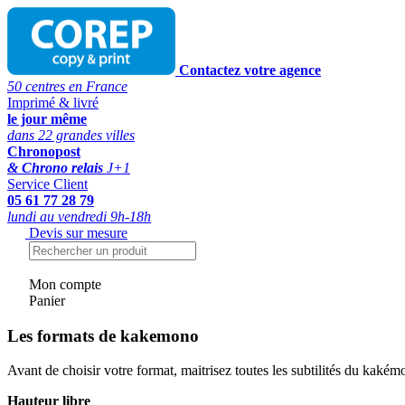
Contactez votre agence
50 centres en France
Imprimé & livré
le jour même
dans 22 grandes villes
Chronopost
& Chrono relais
J+1
Service Client
05 61 77 28 79
lundi au vendredi 9h-18h
Devis sur mesure
Mon compte
Panier
Les formats de kakemono
Avant de choisir votre format, maitrisez toutes les subtilités du kaké
Hauteur libre