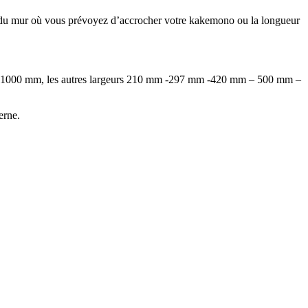
teur du mur où vous prévoyez d’accrocher votre kakemono ou la longueur
-800-1000 mm, les autres largeurs 210 mm -297 mm -420 mm – 500 mm –
erne.