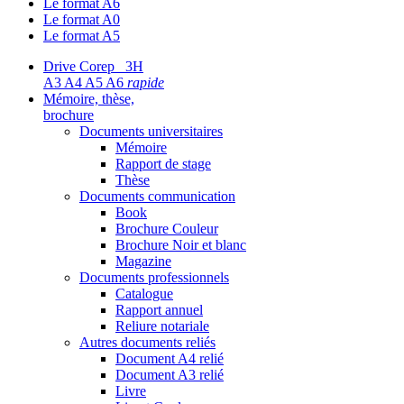
Le format A6
Le format A0
Le format A5
Drive Corep 3H
A3 A4 A5 A6
rapide
Mémoire, thèse,
brochure
Documents universitaires
Mémoire
Rapport de stage
Thèse
Documents communication
Book
Brochure Couleur
Brochure Noir et blanc
Magazine
Documents professionnels
Catalogue
Rapport annuel
Reliure notariale
Autres documents reliés
Document A4 relié
Document A3 relié
Livre