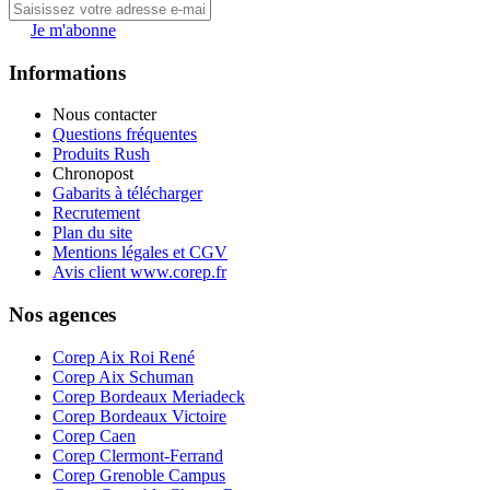
Je m'abonne
Informations
Nous contacter
Questions fréquentes
Produits Rush
Chronopost
Gabarits à télécharger
Recrutement
Plan du site
Mentions légales et CGV
Avis client www.corep.fr
Nos agences
Corep Aix Roi René
Corep Aix Schuman
Corep Bordeaux Meriadeck
Corep Bordeaux Victoire
Corep Caen
Corep Clermont-Ferrand
Corep Grenoble Campus