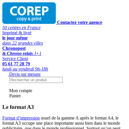
Contactez votre agence
50 centres en France
Imprimé & livré
le jour même
dans 22 grandes villes
Chronopost
& Chrono relais
J+1
Service Client
05 61 77 28 79
lundi au vendredi 9h-18h
Devis sur mesure
Mon compte
Panier
Le format A3
Format d’impression
usuel de la gamme A après le format A4, le
format A3 occupe une place importante aussi bien dans le monde
publicitaire, que dans le monde professionnel. Surtout qu’on peut