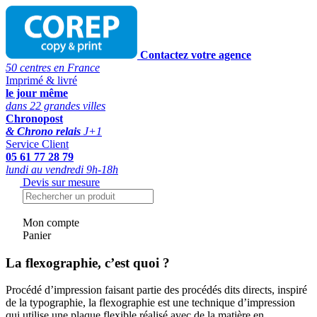
Contactez votre agence
50 centres en France
Imprimé & livré
le jour même
dans 22 grandes villes
Chronopost
& Chrono relais
J+1
Service Client
05 61 77 28 79
lundi au vendredi 9h-18h
Devis sur mesure
Mon compte
Panier
La flexographie, c’est quoi ?
Procédé d’impression faisant partie des procédés dits directs, inspiré
de la typographie, la flexographie est une technique d’impression
qui utilise une plaque flexible réalisé avec de la matière en