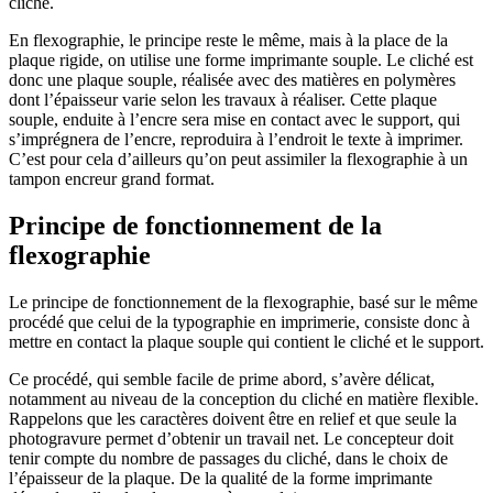
cliché.
En flexographie, le principe reste le même, mais à la place de la
plaque rigide, on utilise une forme imprimante souple. Le cliché est
donc une plaque souple, réalisée avec des matières en polymères
dont l’épaisseur varie selon les travaux à réaliser. Cette plaque
souple, enduite à l’encre sera mise en contact avec le support, qui
s’imprégnera de l’encre, reproduira à l’endroit le texte à imprimer.
C’est pour cela d’ailleurs qu’on peut assimiler la flexographie à un
tampon encreur grand format.
Principe de fonctionnement de la
flexographie
Le principe de fonctionnement de la flexographie, basé sur le même
procédé que celui de la typographie en imprimerie, consiste donc à
mettre en contact la plaque souple qui contient le cliché et le support.
Ce procédé, qui semble facile de prime abord, s’avère délicat,
notamment au niveau de la conception du cliché en matière flexible.
Rappelons que les caractères doivent être en relief et que seule la
photogravure permet d’obtenir un travail net. Le concepteur doit
tenir compte du nombre de passages du cliché, dans le choix de
l’épaisseur de la plaque. De la qualité de la forme imprimante