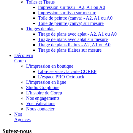
Toiles et Tissus
Impression sur tissu - A2, A1 ou A0
Impression sur tissu sur mesure
Toile de peintre (canva) - A2, A1 ou A0
Toile de peintre (canva) sur mesure
Tirages de plan
Tirage de plans avec aplat - A2, A1 ou A0
Tirage de plans avec aplat sur mesure
Tirage de plans filaires - A2, A1 ou A0
Tirage de plans filaires sur mesure
Découvrir
Corep
L'impression en boutique
Libre-service : la carte COREP
L'espace PRO Octopack
L'impression en ligne
Studio Graphique
L'histoire de Corep
Nos engagements
Vos réalisations
Nous contacter
Nos
Agences
Suivez-nous