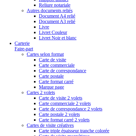
Reliure notariale
Autres documents reliés
Document A4 relié
Document A3 relié
Livre
Livret Couleur
Livret Noir et blanc
Carterie
Faire-part
Cartes selon format
Carte de visite
Carte commerciale
Carte de correspondance
Carte postale
Carte format carré
Marque page
Cartes 2 volets
Carte de visite 2 volets
Carte commerciale 2 volets
Carte de correspondance 2 volets
Carte postale 2 volets
Carte format carré 2 volets
Cartes de visite créatives
Carte triple épaisseur tranche colorée