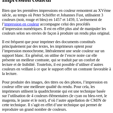
Bien que les premières impressions en couleur remontent au XVème
siècle, au temps où Peter Schöffer et Johannes Fust, utilisaient 3
couleurs (noir, rouge et bleu) en 1457 et 1459, L’avènement de
l’
impression en couleur
accompagne celui des procédés
d’impression numériques. Il est en effet plus aisé de manipuler les
couleurs selon ses envies de façon à produire un rendu plus original.
Il est fréquent que pour imprimer des documents constitués
principalement par des textes, les imprimeurs optent pour
l’impression monochrome, littéralement une seule couleur sur un
support blanc. En général, on utilise de l’encre noire car elle
présente un meilleur contraste, qui se traduit par un confort de
lecture et de lisibilité. Toutefois, il est possible d’utiliser d’autres
couleurs en veillant à ce que le support offre un contraste favorable à
la lecture.
Pour produire des images, des titres ou des photos, l’impression en
couleur offre une meilleure qualité du rendu. Pour cela, les
imprimeurs utilisent la quadrichromie qui est une technique basée
sur l’utilisation de 4 couleurs élémentaires (le cyan ou bleu-vert, le
magenta, le jaune et le noir), d’où l’autre appellation de CMJN de
cette technique. Il s’agit en effet d’une technique qui permet de
reproduire un grand nombre de couleurs.