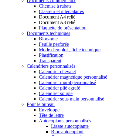
Documents commerciaux
Chemise à rabats
Classeur et intercalaires
Document A4 relié
Document A3 relié
Plaquette de présentation
Documents techniques
Bloc-note
Feuille perforée
Mode d'emploi , fiche technique
Plastification
Transparent
Calendriers personnalisés
Calendrier chevalet
Calendrier magnétique personnalisé
Calendrier mural personnalisé
Calendrier plié agrafé
Calendrier souple
Calendrier sous main personnalisé
Pour le bureau
Enveloppe
Tête de lettre
Autocopiants personnalisés
Liasse autocopiante
Bloc autocopiant