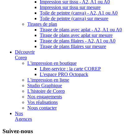
Impression sur tissu - A2, A1 ou A0
Impression sur tissu sur mesure
Toile de peintre (canva) - A2, A1 ou A0
Toile de peintre (canva) sur mesure
Tirages de plan
Tirage de plans avec aplat - A2, A1 ou A0
Tirage de plans avec aplat sur mesure
Tirage de plans filaires - A2, A1 ou A0
Tirage de plans filaires sur mesure
Découvrir
Corep
L'impression en boutique
Libre-service : la carte COREP
L'espace PRO Octopack
L'impression en ligne
Studio Graphique
L'histoire de Corep
Nos engagements
Vos réalisations
Nous contacter
Nos
Agences
Suivez-nous