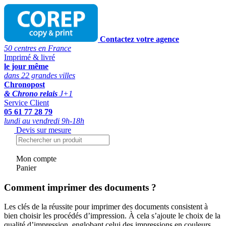
Contactez votre agence
50 centres en France
Imprimé & livré
le jour même
dans 22 grandes villes
Chronopost
& Chrono relais
J+1
Service Client
05 61 77 28 79
lundi au vendredi 9h-18h
Devis sur mesure
Mon compte
Panier
Comment imprimer des documents ?
Les clés de la réussite pour imprimer des documents consistent à
bien choisir les procédés d’impression. À cela s’ajoute le choix de la
qualité d’impression, englobant celui des impressions en couleurs