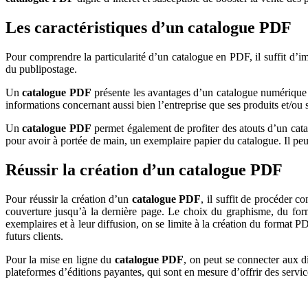
Les caractéristiques d’un catalogue PDF
Pour comprendre la particularité d’un catalogue en PDF, il suffit d’ima
du publipostage.
Un
catalogue PDF
présente les avantages d’un catalogue numérique dans
informations concernant aussi bien l’entreprise que ses produits et/ou s
Un
catalogue PDF
permet également de profiter des atouts d’un catalo
pour avoir à portée de main, un exemplaire papier du catalogue. Il peut
Réussir la création d’un catalogue PDF
Pour réussir la création d’un
catalogue PDF
, il suffit de procéder c
couverture jusqu’à la dernière page. Le choix du graphisme, du form
exemplaires et à leur diffusion, on se limite à la création du format P
futurs clients.
Pour la mise en ligne du
catalogue PDF
, on peut se connecter aux d
plateformes d’éditions payantes, qui sont en mesure d’offrir des servic