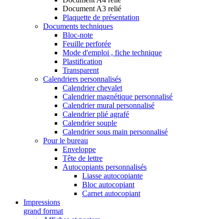
Document A3 relié
Plaquette de présentation
Documents techniques
Bloc-note
Feuille perforée
Mode d'emploi , fiche technique
Plastification
Transparent
Calendriers personnalisés
Calendrier chevalet
Calendrier magnétique personnalisé
Calendrier mural personnalisé
Calendrier plié agrafé
Calendrier souple
Calendrier sous main personnalisé
Pour le bureau
Enveloppe
Tête de lettre
Autocopiants personnalisés
Liasse autocopiante
Bloc autocopiant
Carnet autocopiant
Impressions
grand format