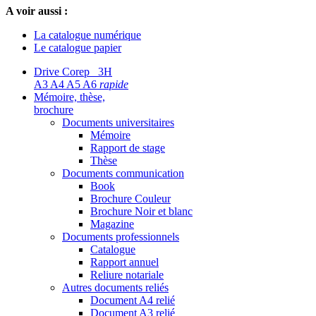
A voir aussi :
La catalogue numérique
Le catalogue papier
Drive Corep 3H
A3 A4 A5 A6
rapide
Mémoire, thèse,
brochure
Documents universitaires
Mémoire
Rapport de stage
Thèse
Documents communication
Book
Brochure Couleur
Brochure Noir et blanc
Magazine
Documents professionnels
Catalogue
Rapport annuel
Reliure notariale
Autres documents reliés
Document A4 relié
Document A3 relié