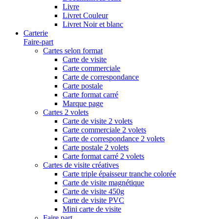
Livre
Livret Couleur
Livret Noir et blanc
Carterie
Faire-part
Cartes selon format
Carte de visite
Carte commerciale
Carte de correspondance
Carte postale
Carte format carré
Marque page
Cartes 2 volets
Carte de visite 2 volets
Carte commerciale 2 volets
Carte de correspondance 2 volets
Carte postale 2 volets
Carte format carré 2 volets
Cartes de visite créatives
Carte triple épaisseur tranche colorée
Carte de visite magnétique
Carte de visite 450g
Carte de visite PVC
Mini carte de visite
Faire part