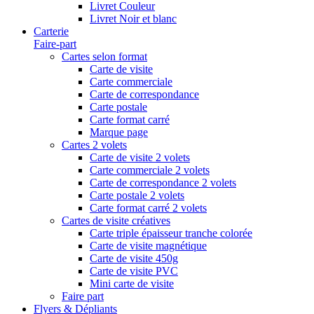
Livret Couleur
Livret Noir et blanc
Carterie
Faire-part
Cartes selon format
Carte de visite
Carte commerciale
Carte de correspondance
Carte postale
Carte format carré
Marque page
Cartes 2 volets
Carte de visite 2 volets
Carte commerciale 2 volets
Carte de correspondance 2 volets
Carte postale 2 volets
Carte format carré 2 volets
Cartes de visite créatives
Carte triple épaisseur tranche colorée
Carte de visite magnétique
Carte de visite 450g
Carte de visite PVC
Mini carte de visite
Faire part
Flyers & Dépliants