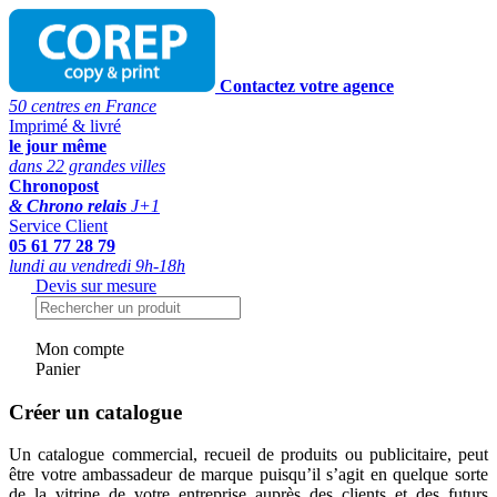
Contactez votre agence
50 centres en France
Imprimé & livré
le jour même
dans 22 grandes villes
Chronopost
& Chrono relais
J+1
Service Client
05 61 77 28 79
lundi au vendredi 9h-18h
Devis sur mesure
Mon compte
Panier
Créer un catalogue
Un catalogue commercial, recueil de produits ou publicitaire, peut
être votre ambassadeur de marque puisqu’il s’agit en quelque sorte
de la vitrine de votre entreprise auprès des clients et des futurs