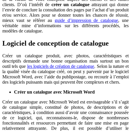
clients. D’où l’intérêt de
créer un catalogue
attrayant qui donne
l’envie de conclure la consultation des pages par l’achat d’un produit
et/ou service. Alors pour se donner toutes les chances de réussir,
mieux vaut se référer au
guide d’impression de catalogue
, une
véritable mine d’informations sur les différents procédés, les
modèles de catalogue.
Logiciel de conception de catalogue
Créer un catalogue produit, avec photos, caractéristiques et
descriptifs demande une bonne organisation mais surtout un bon
outil tels que
les logiciels de création de catalogue
. Selon la nature et
la qualité visée du catalogue créé, on peut y parvenir par le logiciel
Microsoft Word, avec l’aide du publipostage, ou recourir à l’emploi
des logiciels puissants mais qui peuvent être complexes et chers.
Créer un catalogue avec Microsoft Word
Créer un catalogue avec Microsoft Word est envisageable s’il s’agit
de catalogue simple, constitué de photos, de descriptions et de
caractéristiques, à condition aussi d’avoir une connaissance poussée
de ce logiciel, qui, reconnaissons-le, dispose de nombreuses
fonctionnalités et ressources permettant de faire une mise en page
relativement attrayante. De plus, il est possible d’utiliser le