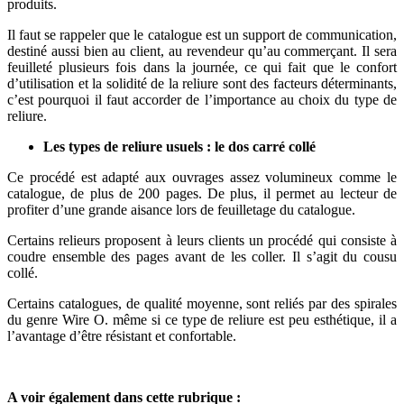
produits.
Il faut se rappeler que le catalogue est un support de communication,
destiné aussi bien au client, au revendeur qu’au commerçant. Il sera
feuilleté plusieurs fois dans la journée, ce qui fait que le confort
d’utilisation et la solidité de la reliure sont des facteurs déterminants,
c’est pourquoi il faut accorder de l’importance au choix du type de
reliure.
Les types de reliure usuels : le dos carré collé
Ce procédé est adapté aux ouvrages assez volumineux comme le
catalogue, de plus de 200 pages. De plus, il permet au lecteur de
profiter d’une grande aisance lors de feuilletage du catalogue.
Certains relieurs proposent à leurs clients un procédé qui consiste à
coudre ensemble des pages avant de les coller. Il s’agit du cousu
collé.
Certains catalogues, de qualité moyenne, sont reliés par des spirales
du genre Wire O. même si ce type de reliure est peu esthétique, il a
l’avantage d’être résistant et confortable.
A voir également dans cette rubrique :