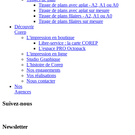
Tirage de plans avec aplat - A2, A1 ou A0
Tirage de plans avec aplat sur mesure
Tirage de plans filaires - A2, A1 ou A0
Tirage de plans filaires sur mesure
Découvrir
Corep
L'impression en boutique
Libre-service : la carte COREP
L'espace PRO Octopack
L'impression en ligne
Studio Graphique
L'histoire de Corep
Nos engagements
Vos réalisations
Nous contacter
Nos
Agences
Suivez-nous
Newsletter