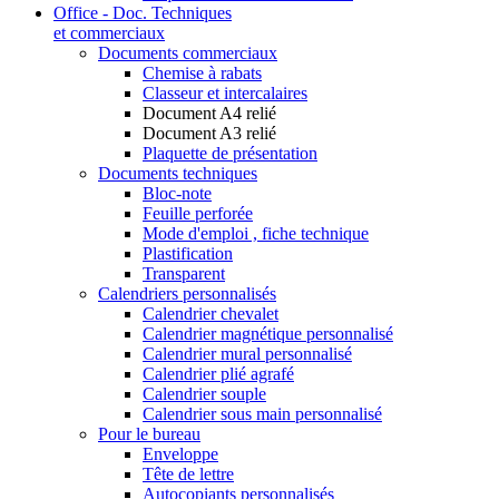
Office - Doc. Techniques
et commerciaux
Documents commerciaux
Chemise à rabats
Classeur et intercalaires
Document A4 relié
Document A3 relié
Plaquette de présentation
Documents techniques
Bloc-note
Feuille perforée
Mode d'emploi , fiche technique
Plastification
Transparent
Calendriers personnalisés
Calendrier chevalet
Calendrier magnétique personnalisé
Calendrier mural personnalisé
Calendrier plié agrafé
Calendrier souple
Calendrier sous main personnalisé
Pour le bureau
Enveloppe
Tête de lettre
Autocopiants personnalisés