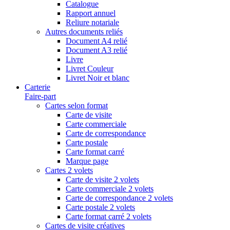
Catalogue
Rapport annuel
Reliure notariale
Autres documents reliés
Document A4 relié
Document A3 relié
Livre
Livret Couleur
Livret Noir et blanc
Carterie
Faire-part
Cartes selon format
Carte de visite
Carte commerciale
Carte de correspondance
Carte postale
Carte format carré
Marque page
Cartes 2 volets
Carte de visite 2 volets
Carte commerciale 2 volets
Carte de correspondance 2 volets
Carte postale 2 volets
Carte format carré 2 volets
Cartes de visite créatives