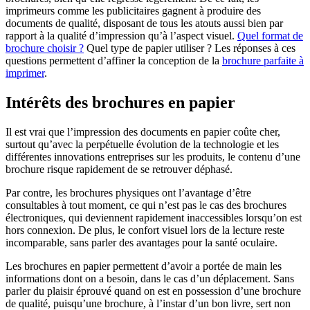
imprimeurs comme les publicitaires gagnent à produire des
documents de qualité, disposant de tous les atouts aussi bien par
rapport à la qualité d’impression qu’à l’aspect visuel.
Quel format de
brochure choisir ?
Quel type de papier utiliser ? Les réponses à ces
questions permettent d’affiner la conception de la
brochure parfaite à
imprimer
.
Intérêts des brochures en papier
Il est vrai que l’impression des documents en papier coûte cher,
surtout qu’avec la perpétuelle évolution de la technologie et les
différentes innovations entreprises sur les produits, le contenu d’une
brochure risque rapidement de se retrouver déphasé.
Par contre, les brochures physiques ont l’avantage d’être
consultables à tout moment, ce qui n’est pas le cas des brochures
électroniques, qui deviennent rapidement inaccessibles lorsqu’on est
hors connexion. De plus, le confort visuel lors de la lecture reste
incomparable, sans parler des avantages pour la santé oculaire.
Les brochures en papier permettent d’avoir a portée de main les
informations dont on a besoin, dans le cas d’un déplacement. Sans
parler du plaisir éprouvé quand on est en possession d’une brochure
de qualité, puisqu’une brochure, à l’instar d’un bon livre, sert non