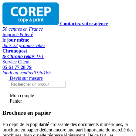
Contactez votre agence
50 centres en France
Imprimé & livré
le jour même
dans 22 grandes villes
Chronopost
& Chrono relais
J+1
Service Client
05 61 77 28 79
lundi au vendredi 9h-18h
Devis sur mesure
Mon compte
Panier
Brochure en papier
En dépit de la popularité croissante des documents numériques, la
brochure en papier détient encore une part importante du marché des
brochures, bien qu’elle régresse légèrement. De ce fait, les