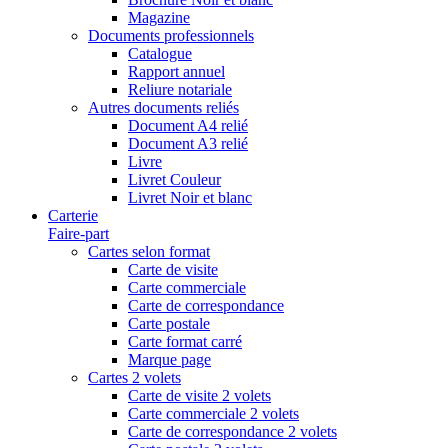
Magazine
Documents professionnels
Catalogue
Rapport annuel
Reliure notariale
Autres documents reliés
Document A4 relié
Document A3 relié
Livre
Livret Couleur
Livret Noir et blanc
Carterie
Faire-part
Cartes selon format
Carte de visite
Carte commerciale
Carte de correspondance
Carte postale
Carte format carré
Marque page
Cartes 2 volets
Carte de visite 2 volets
Carte commerciale 2 volets
Carte de correspondance 2 volets