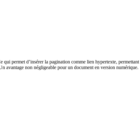
qui permet d’insérer la pagination comme lien hypertexte, permettant a
uche. Un avantage non négligeable pour un document en version numérique.