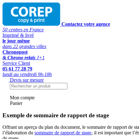
Contactez votre agence
50 centres en France
Imprimé & livré
le jour même
dans 22 grandes villes
Chronopost
& Chrono relais
J+1
Service Client
05 61 77 28 79
lundi au vendredi 9h-18h
Devis sur mesure
Mon compte
Panier
Exemple de sommaire de rapport de stage
Offrant un aperçu du plan du document, le sommaire de rapport de stage
l’élaboration du
sommaire de rapport de stage
, il est important que l’
de stage.