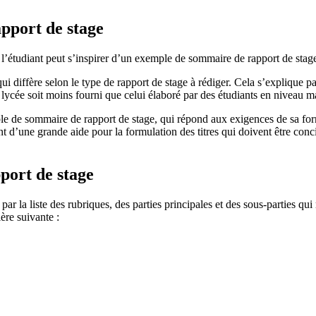
pport de stage
 l’étudiant peut s’inspirer d’un exemple de sommaire de rapport de stage
 qui diffère selon le type de rapport de stage à rédiger. Cela s’explique p
 lycée soit moins fourni que celui élaboré par des étudiants en niveau ma
de sommaire de rapport de stage, qui répond aux exigences de sa formation
t d’une grande aide pour la formulation des titres qui doivent être conci
port de stage
ar la liste des rubriques, des parties principales et des sous-parties qui
ère suivante :