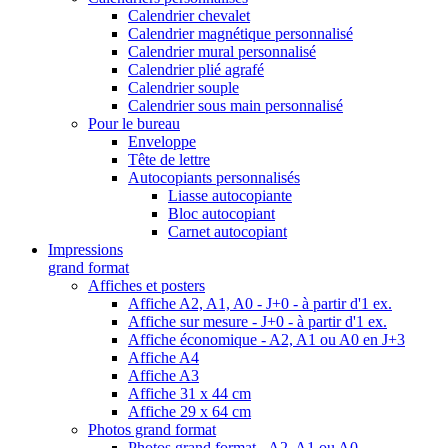
Calendrier chevalet
Calendrier magnétique personnalisé
Calendrier mural personnalisé
Calendrier plié agrafé
Calendrier souple
Calendrier sous main personnalisé
Pour le bureau
Enveloppe
Tête de lettre
Autocopiants personnalisés
Liasse autocopiante
Bloc autocopiant
Carnet autocopiant
Impressions
grand format
Affiches et posters
Affiche A2, A1, A0 - J+0 - à partir d'1 ex.
Affiche sur mesure - J+0 - à partir d'1 ex.
Affiche économique - A2, A1 ou A0 en J+3
Affiche A4
Affiche A3
Affiche 31 x 44 cm
Affiche 29 x 64 cm
Photos grand format
Photos grand format - A2, A1 ou A0