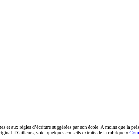
nes et aux règles d’écriture suggérées par son école. A moins que la prés
iginal. D’ailleurs, voici quelques conseils extraits de la rubrique «
Comm