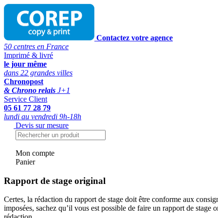
Contactez votre agence
50 centres en France
Imprimé & livré
le jour même
dans 22 grandes villes
Chronopost
& Chrono relais
J+1
Service Client
05 61 77 28 79
lundi au vendredi 9h-18h
Devis sur mesure
Mon compte
Panier
Rapport de stage original
Certes, la rédaction du rapport de stage doit être conforme aux consig
imposées, sachez qu’il vous est possible de faire un rapport de stage or
rédaction.