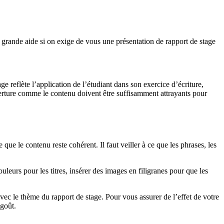
e grande aide si on exige de vous une présentation de rapport de stage
e reflète l’application de l’étudiant dans son exercice d’écriture,
uverture comme le contenu doivent être suffisamment attrayants pour
que le contenu reste cohérent. Il faut veiller à ce que les phrases, les
uleurs pour les titres, insérer des images en filigranes pour que les
avec le thème du rapport de stage. Pour vous assurer de l’effet de votre
 goût.