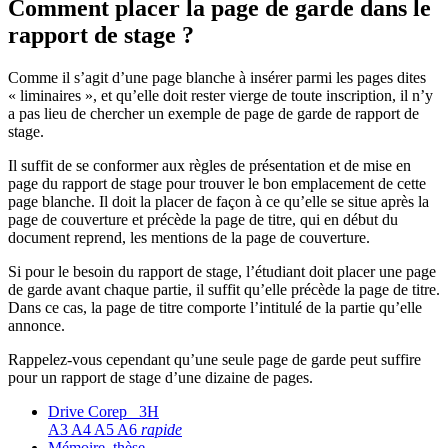
Comment placer la page de garde dans le
rapport de stage ?
Comme il s’agit d’une page blanche à insérer parmi les pages dites
« liminaires », et qu’elle doit rester vierge de toute inscription, il n’y
a pas lieu de chercher un exemple de page de garde de rapport de
stage.
Il suffit de se conformer aux règles de présentation et de mise en
page du rapport de stage pour trouver le bon emplacement de cette
page blanche. Il doit la placer de façon à ce qu’elle se situe après la
page de couverture et précède la page de titre, qui en début du
document reprend, les mentions de la page de couverture.
Si pour le besoin du rapport de stage, l’étudiant doit placer une page
de garde avant chaque partie, il suffit qu’elle précède la page de titre.
Dans ce cas, la page de titre comporte l’intitulé de la partie qu’elle
annonce.
Rappelez-vous cependant qu’une seule page de garde peut suffire
pour un rapport de stage d’une dizaine de pages.
Drive Corep 3H
A3 A4 A5 A6
rapide
Mémoire, thèse,