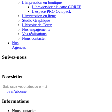
L'impression en boutique
Libre-service : la carte COREP
L'espace PRO Octopack
L'impression en ligne
Studio Graphique
L'histoire de Corep
Nos engagements
Vos réalisations
Nous contacter
Nos
Agences
Suivez-nous
Newsletter
Je m'abonne
Informations
Nous contacter