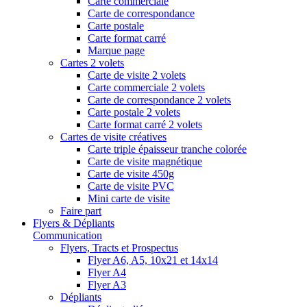
Carte commerciale
Carte de correspondance
Carte postale
Carte format carré
Marque page
Cartes 2 volets
Carte de visite 2 volets
Carte commerciale 2 volets
Carte de correspondance 2 volets
Carte postale 2 volets
Carte format carré 2 volets
Cartes de visite créatives
Carte triple épaisseur tranche colorée
Carte de visite magnétique
Carte de visite 450g
Carte de visite PVC
Mini carte de visite
Faire part
Flyers & Dépliants
Communication
Flyers, Tracts et Prospectus
Flyer A6, A5, 10x21 et 14x14
Flyer A4
Flyer A3
Dépliants