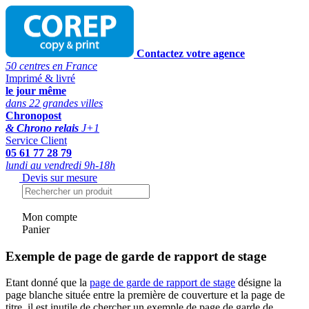
Contactez votre agence
50 centres en France
Imprimé & livré
le jour même
dans 22 grandes villes
Chronopost
& Chrono relais
J+1
Service Client
05 61 77 28 79
lundi au vendredi 9h-18h
Devis sur mesure
Mon compte
Panier
Exemple de page de garde de rapport de stage
Etant donné que la
page de garde de rapport de stage
désigne la
page blanche située entre la première de couverture et la page de
titre, il est inutile de chercher un exemple de page de garde de