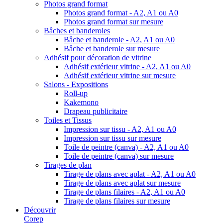
Photos grand format
Photos grand format - A2, A1 ou A0
Photos grand format sur mesure
Bâches et banderoles
Bâche et banderole - A2, A1 ou A0
Bâche et banderole sur mesure
Adhésif pour décoration de vitrine
Adhésif extérieur vitrine - A2, A1 ou A0
Adhésif extérieur vitrine sur mesure
Salons - Expositions
Roll-up
Kakemono
Drapeau publicitaire
Toiles et Tissus
Impression sur tissu - A2, A1 ou A0
Impression sur tissu sur mesure
Toile de peintre (canva) - A2, A1 ou A0
Toile de peintre (canva) sur mesure
Tirages de plan
Tirage de plans avec aplat - A2, A1 ou A0
Tirage de plans avec aplat sur mesure
Tirage de plans filaires - A2, A1 ou A0
Tirage de plans filaires sur mesure
Découvrir
Corep