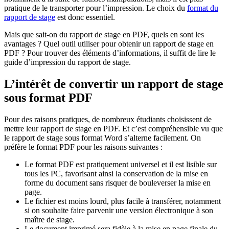
pratique de le transporter pour l’impression. Le choix du
format du
rapport de stage
est donc essentiel.
Mais que sait-on du rapport de stage en PDF, quels en sont les
avantages ? Quel outil utiliser pour obtenir un rapport de stage en
PDF ? Pour trouver des éléments d’informations, il suffit de lire le
guide d’impression du rapport de stage.
L’intérêt de convertir un rapport de stage
sous format PDF
Pour des raisons pratiques, de nombreux étudiants choisissent de
mettre leur rapport de stage en PDF. Et c’est compréhensible vu que
le rapport de stage sous format Word s’alterne facilement. On
préfère le format PDF pour les raisons suivantes :
Le format PDF est pratiquement universel et il est lisible sur
tous les PC, favorisant ainsi la conservation de la mise en
forme du document sans risquer de bouleverser la mise en
page.
Le fichier est moins lourd, plus facile à transférer, notamment
si on souhaite faire parvenir une version électronique à son
maître de stage.
Le document imprimé sera fidèle à la mise en page finale du