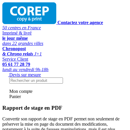
Contactez votre agence
50 centres en France
Imprimé & livré
le jour même
dans 22 grandes villes
Chronopost
& Chrono relais
J+1
Service Client
05 61 77 28 79
lundi au vendredi 9h-18h
Devis sur mesure
Mon compte
Panier
Rapport de stage en PDF
Convertir son rapport de stage en PDF permet non seulement de
préserver la mise en page du document des modifications,
notamment à la suite de fausses manipulations, mais il est plus