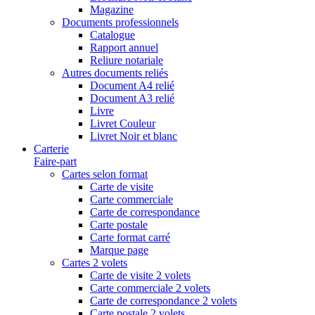
Magazine
Documents professionnels
Catalogue
Rapport annuel
Reliure notariale
Autres documents reliés
Document A4 relié
Document A3 relié
Livre
Livret Couleur
Livret Noir et blanc
Carterie
Faire-part
Cartes selon format
Carte de visite
Carte commerciale
Carte de correspondance
Carte postale
Carte format carré
Marque page
Cartes 2 volets
Carte de visite 2 volets
Carte commerciale 2 volets
Carte de correspondance 2 volets
Carte postale 2 volets