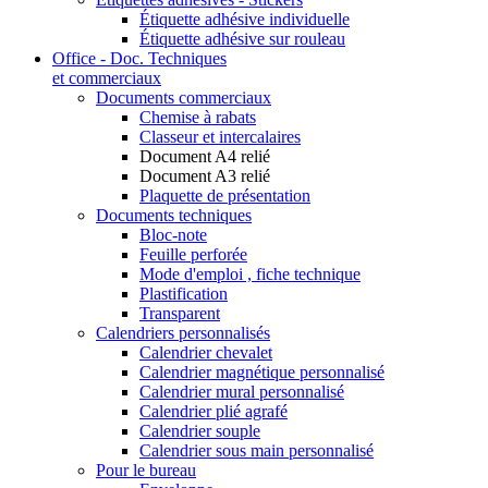
Étiquette adhésive individuelle
Étiquette adhésive sur rouleau
Office - Doc. Techniques
et commerciaux
Documents commerciaux
Chemise à rabats
Classeur et intercalaires
Document A4 relié
Document A3 relié
Plaquette de présentation
Documents techniques
Bloc-note
Feuille perforée
Mode d'emploi , fiche technique
Plastification
Transparent
Calendriers personnalisés
Calendrier chevalet
Calendrier magnétique personnalisé
Calendrier mural personnalisé
Calendrier plié agrafé
Calendrier souple
Calendrier sous main personnalisé
Pour le bureau