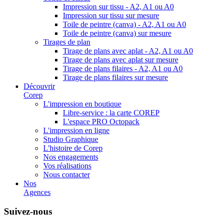
Impression sur tissu - A2, A1 ou A0
Impression sur tissu sur mesure
Toile de peintre (canva) - A2, A1 ou A0
Toile de peintre (canva) sur mesure
Tirages de plan
Tirage de plans avec aplat - A2, A1 ou A0
Tirage de plans avec aplat sur mesure
Tirage de plans filaires - A2, A1 ou A0
Tirage de plans filaires sur mesure
Découvrir
Corep
L'impression en boutique
Libre-service : la carte COREP
L'espace PRO Octopack
L'impression en ligne
Studio Graphique
L'histoire de Corep
Nos engagements
Vos réalisations
Nous contacter
Nos
Agences
Suivez-nous