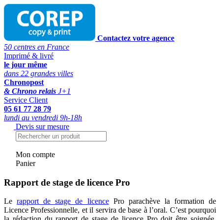
Contactez votre agence
50 centres en France
Imprimé & livré
le jour même
dans 22 grandes villes
Chronopost
& Chrono relais
J+1
Service Client
05 61 77 28 79
lundi au vendredi 9h-18h
Devis sur mesure
Mon compte
Panier
Rapport de stage de licence Pro
Le
rapport de stage de licence
Pro parachève la formation de
Licence Professionnelle, et il servira de base à l’oral. C’est pourquoi
la rédaction du rapport de stage de licence Pro doit être soignée,