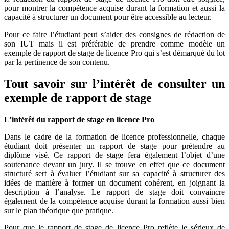
pour montrer la compétence acquise durant la formation et aussi la
capacité à structurer un document pour être accessible au lecteur.
Pour ce faire l’étudiant peut s’aider des consignes de rédaction de
son IUT mais il est préférable de prendre comme modèle un
exemple de rapport de stage de licence Pro qui s’est démarqué du lot
par la pertinence de son contenu.
Tout savoir sur l’intérêt de consulter un
exemple de rapport de stage
L’intérêt du rapport de stage en licence Pro
Dans le cadre de la formation de licence professionnelle, chaque
étudiant doit présenter un rapport de stage pour prétendre au
diplôme visé. Ce rapport de stage fera également l’objet d’une
soutenance devant un jury. Il se trouve en effet que ce document
structuré sert à évaluer l’étudiant sur sa capacité à structurer des
idées de manière à former un document cohérent, en joignant la
description à l’analyse. Le rapport de stage doit convaincre
également de la compétence acquise durant la formation aussi bien
sur le plan théorique que pratique.
Pour que le rapport de stage de licence Pro reflète le sérieux de