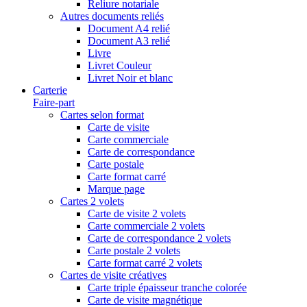
Reliure notariale
Autres documents reliés
Document A4 relié
Document A3 relié
Livre
Livret Couleur
Livret Noir et blanc
Carterie
Faire-part
Cartes selon format
Carte de visite
Carte commerciale
Carte de correspondance
Carte postale
Carte format carré
Marque page
Cartes 2 volets
Carte de visite 2 volets
Carte commerciale 2 volets
Carte de correspondance 2 volets
Carte postale 2 volets
Carte format carré 2 volets
Cartes de visite créatives
Carte triple épaisseur tranche colorée
Carte de visite magnétique