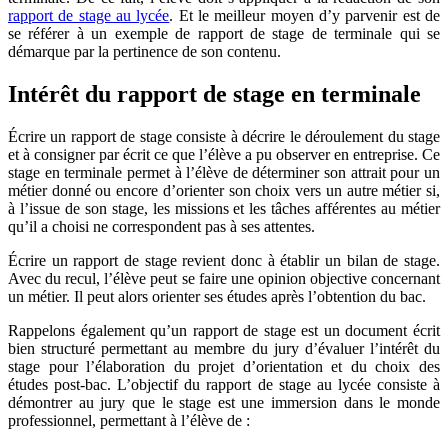
rapport de stage au lycée
. Et le meilleur moyen d’y parvenir est de
se référer à un exemple de rapport de stage de terminale qui se
démarque par la pertinence de son contenu.
Intérêt du rapport de stage en terminale
Écrire un rapport de stage consiste à décrire le déroulement du stage
et à consigner par écrit ce que l’élève a pu observer en entreprise. Ce
stage en terminale permet à l’élève de déterminer son attrait pour un
métier donné ou encore d’orienter son choix vers un autre métier si,
à l’issue de son stage, les missions et les tâches afférentes au métier
qu’il a choisi ne correspondent pas à ses attentes.
Écrire un rapport de stage revient donc à établir un bilan de stage.
Avec du recul, l’élève peut se faire une opinion objective concernant
un métier. Il peut alors orienter ses études après l’obtention du bac.
Rappelons également qu’un rapport de stage est un document écrit
bien structuré permettant au membre du jury d’évaluer l’intérêt du
stage pour l’élaboration du projet d’orientation et du choix des
études post-bac. L’objectif du rapport de stage au lycée consiste à
démontrer au jury que le stage est une immersion dans le monde
professionnel, permettant à l’élève de :