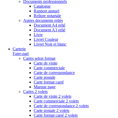
Documents professionnels
Catalogue
Rapport annuel
Reliure notariale
Autres documents reliés
Document A4 relié
Document A3 relié
Livre
Livret Couleur
Livret Noir et blanc
Carterie
Faire-part
Cartes selon format
Carte de visite
Carte commerciale
Carte de correspondance
Carte postale
Carte format carré
Marque page
Cartes 2 volets
Carte de visite 2 volets
Carte commerciale 2 volets
Carte de correspondance 2 volets
Carte postale 2 volets
Carte format carré 2 volets