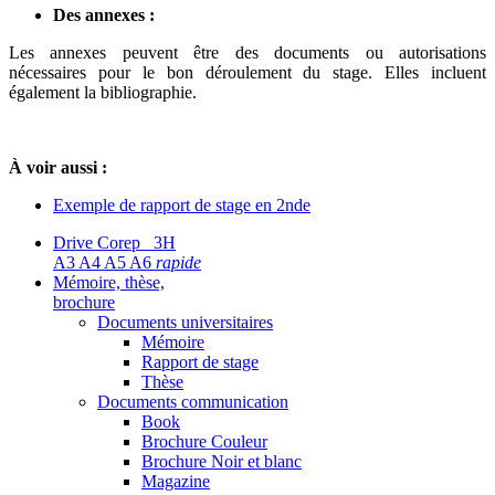
Des annexes :
Les annexes peuvent être des documents ou autorisations
nécessaires pour le bon déroulement du stage. Elles incluent
également la bibliographie.
À voir aussi :
Exemple de rapport de stage en 2nde
Drive Corep 3H
A3 A4 A5 A6
rapide
Mémoire, thèse,
brochure
Documents universitaires
Mémoire
Rapport de stage
Thèse
Documents communication
Book
Brochure Couleur
Brochure Noir et blanc
Magazine