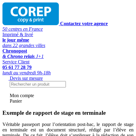
Contactez votre agence
50 centres en France
Imprimé & livré
le jour même
dans 22 grandes villes
Chronopost
& Chrono relais
J+1
Service Client
05 61 77 28 79
lundi au vendredi 9h-18h
Devis sur mesure
Mon compte
Panier
Exemple de rapport de stage en terminale
Véritable passeport pour l’orientation post-bac, le rapport de stage
en terminale est un document structuré, rédigé par l’élève en
terminale. De ce fait, l’élève doit s’appliquer à la rédaction de son