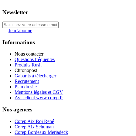
Newsletter
Je m'abonne
Informations
Nous contacter
Questions fréquentes
Produits Rush
Chronopost
Gabarits à télécharger
Recrutement
Plan du site
Mentions légales et CGV
Avis client www.corep.fr
Nos agences
Corep Aix Roi René
Corep Aix Schuman
Corep Bordeaux Meriadeck