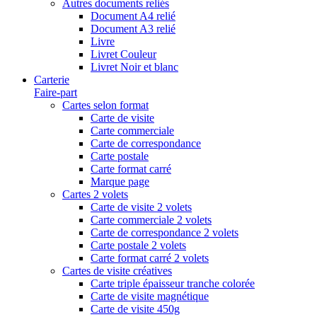
Autres documents reliés
Document A4 relié
Document A3 relié
Livre
Livret Couleur
Livret Noir et blanc
Carterie
Faire-part
Cartes selon format
Carte de visite
Carte commerciale
Carte de correspondance
Carte postale
Carte format carré
Marque page
Cartes 2 volets
Carte de visite 2 volets
Carte commerciale 2 volets
Carte de correspondance 2 volets
Carte postale 2 volets
Carte format carré 2 volets
Cartes de visite créatives
Carte triple épaisseur tranche colorée
Carte de visite magnétique
Carte de visite 450g