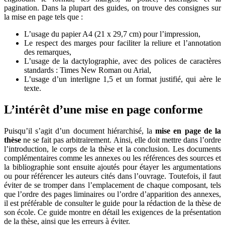
pagination. Dans la plupart des guides, on trouve des consignes sur
la mise en page tels que :
L’usage du papier A4 (21 x 29,7 cm) pour l’impression,
Le respect des marges pour faciliter la reliure et l’annotation
des remarques,
L’usage de la dactylographie, avec des polices de caractères
standards : Times New Roman ou Arial,
L’usage d’un interligne 1,5 et un format justifié, qui aère le
texte.
L’intérêt d’une mise en page conforme
Puisqu’il s’agit d’un document hiérarchisé, la
mise en page de la
thèse
ne se fait pas arbitrairement. Ainsi, elle doit mettre dans l’ordre
l’introduction, le corps de la thèse et la conclusion. Les documents
complémentaires comme les annexes ou les références des sources et
la bibliographie sont ensuite ajoutés pour étayer les argumentations
ou pour référencer les auteurs cités dans l’ouvrage. Toutefois, il faut
éviter de se tromper dans l’emplacement de chaque composant, tels
que l’ordre des pages liminaires ou l’ordre d’apparition des annexes,
il est préférable de consulter le guide pour la rédaction de la thèse de
son école. Ce guide montre en détail les exigences de la présentation
de la thèse, ainsi que les erreurs à éviter.