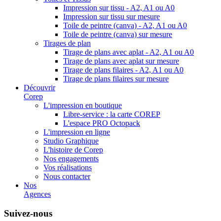
Impression sur tissu - A2, A1 ou A0
Impression sur tissu sur mesure
Toile de peintre (canva) - A2, A1 ou A0
Toile de peintre (canva) sur mesure
Tirages de plan
Tirage de plans avec aplat - A2, A1 ou A0
Tirage de plans avec aplat sur mesure
Tirage de plans filaires - A2, A1 ou A0
Tirage de plans filaires sur mesure
Découvrir
Corep
L'impression en boutique
Libre-service : la carte COREP
L'espace PRO Octopack
L'impression en ligne
Studio Graphique
L'histoire de Corep
Nos engagements
Vos réalisations
Nous contacter
Nos
Agences
Suivez-nous