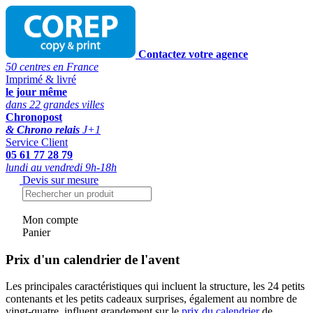
Contactez votre agence
50 centres en France
Imprimé & livré
le jour même
dans 22 grandes villes
Chronopost
& Chrono relais
J+1
Service Client
05 61 77 28 79
lundi au vendredi 9h-18h
Devis sur mesure
Mon compte
Panier
Prix d'un calendrier de l'avent
Les principales caractéristiques qui incluent la structure, les 24 petits
contenants et les petits cadeaux surprises, également au nombre de
vingt-quatre, influent grandement sur le
prix du calendrier
de