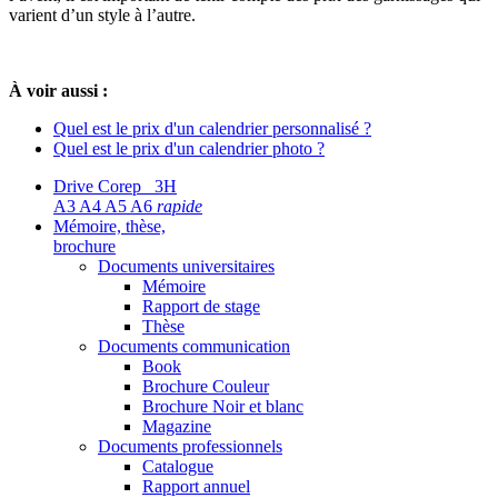
varient d’un style à l’autre.
À voir aussi :
Quel est le prix d'un calendrier personnalisé ?
Quel est le prix d'un calendrier photo ?
Drive Corep 3H
A3 A4 A5 A6
rapide
Mémoire, thèse,
brochure
Documents universitaires
Mémoire
Rapport de stage
Thèse
Documents communication
Book
Brochure Couleur
Brochure Noir et blanc
Magazine
Documents professionnels
Catalogue
Rapport annuel