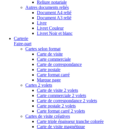
Reliure notariale
Autres documents reliés
Document A4 relié
Document A3 relié
Livre
Livret Couleur
Livret Noir et blanc
Carterie
Faire-part
Cartes selon format
Carte de visite
Carte commerciale
Carte de correspondance
Carte postale
Carte format carré
Marque page
Cartes 2 volets
Carte de visite 2 volets
Carte commerciale 2 volets
Carte de correspondance 2 volets
Carte postale 2 volets
Carte format carré 2 volets
Cartes de visite créatives
Carte triple épaisseur tranche colorée
Carte de visite magnétique