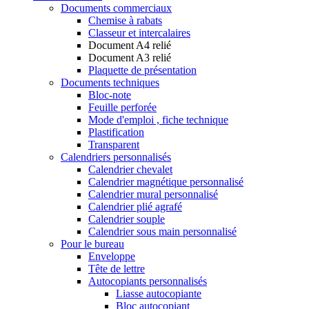
Documents commerciaux
Chemise à rabats
Classeur et intercalaires
Document A4 relié
Document A3 relié
Plaquette de présentation
Documents techniques
Bloc-note
Feuille perforée
Mode d'emploi , fiche technique
Plastification
Transparent
Calendriers personnalisés
Calendrier chevalet
Calendrier magnétique personnalisé
Calendrier mural personnalisé
Calendrier plié agrafé
Calendrier souple
Calendrier sous main personnalisé
Pour le bureau
Enveloppe
Tête de lettre
Autocopiants personnalisés
Liasse autocopiante
Bloc autocopiant