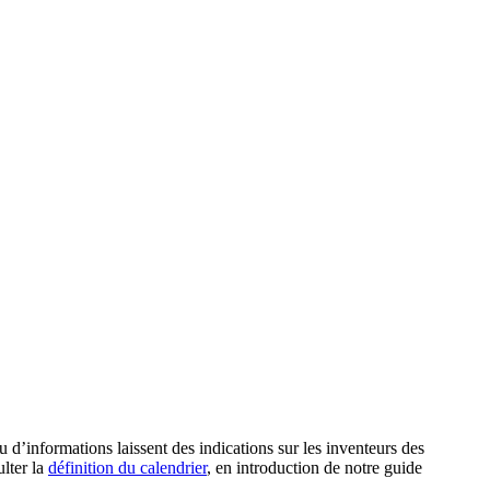
eu d’informations laissent des indications sur les inventeurs des
ulter la
définition du calendrier
, en introduction de notre guide