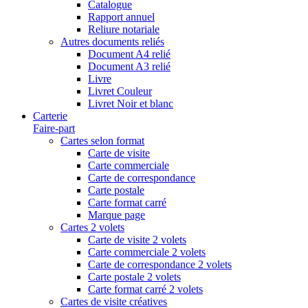
Catalogue
Rapport annuel
Reliure notariale
Autres documents reliés
Document A4 relié
Document A3 relié
Livre
Livret Couleur
Livret Noir et blanc
Carterie
Faire-part
Cartes selon format
Carte de visite
Carte commerciale
Carte de correspondance
Carte postale
Carte format carré
Marque page
Cartes 2 volets
Carte de visite 2 volets
Carte commerciale 2 volets
Carte de correspondance 2 volets
Carte postale 2 volets
Carte format carré 2 volets
Cartes de visite créatives