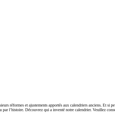
lusieurs réformes et ajustements apportés aux calendriers anciens. Et si p
nu par l’histoire. Découvrez qui a inventé notre calendrier. Veuillez cons