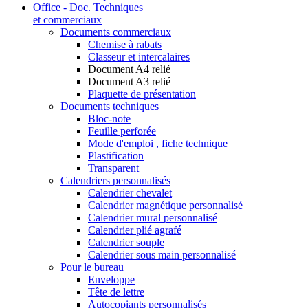
Office - Doc. Techniques
et commerciaux
Documents commerciaux
Chemise à rabats
Classeur et intercalaires
Document A4 relié
Document A3 relié
Plaquette de présentation
Documents techniques
Bloc-note
Feuille perforée
Mode d'emploi , fiche technique
Plastification
Transparent
Calendriers personnalisés
Calendrier chevalet
Calendrier magnétique personnalisé
Calendrier mural personnalisé
Calendrier plié agrafé
Calendrier souple
Calendrier sous main personnalisé
Pour le bureau
Enveloppe
Tête de lettre
Autocopiants personnalisés