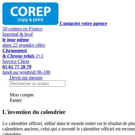
Contactez votre agence
50 centres en France
Imprimé & livré
le jour même
dans 22 grandes villes
Chronopost
& Chrono relais
J+1
Service Client
05 61 77 28 79
lundi au vendredi 9h-18h
Devis sur mesure
Mon compte
Panier
L'invention du calendrier
Le calendrier officiel, utilisé dans le monde entier est le résultat de p
calendriers anciens, celui qui a inventé le calendrier officiel est recon
calendrier.