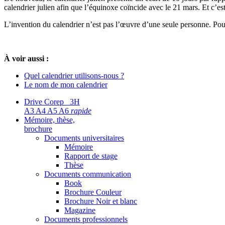
calendrier julien afin que l’équinoxe coïncide avec le 21 mars. Et c’
L’invention du calendrier n’est pas l’œuvre d’une seule personne. Pour d
À voir aussi :
Quel calendrier utilisons-nous ?
Le nom de mon calendrier
Drive Corep 3H
A3 A4 A5 A6
rapide
Mémoire, thèse,
brochure
Documents universitaires
Mémoire
Rapport de stage
Thèse
Documents communication
Book
Brochure Couleur
Brochure Noir et blanc
Magazine
Documents professionnels