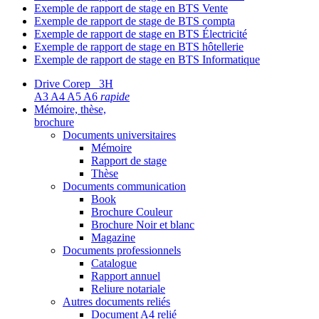
Exemple de rapport de stage en BTS Vente
Exemple de rapport de stage de BTS compta
Exemple de rapport de stage en BTS Électricité
Exemple de rapport de stage en BTS hôtellerie
Exemple de rapport de stage en BTS Informatique
Drive Corep 3H
A3 A4 A5 A6
rapide
Mémoire, thèse,
brochure
Documents universitaires
Mémoire
Rapport de stage
Thèse
Documents communication
Book
Brochure Couleur
Brochure Noir et blanc
Magazine
Documents professionnels
Catalogue
Rapport annuel
Reliure notariale
Autres documents reliés
Document A4 relié