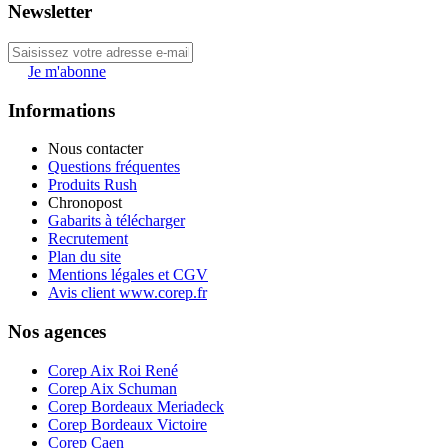
Newsletter
Je m'abonne
Informations
Nous contacter
Questions fréquentes
Produits Rush
Chronopost
Gabarits à télécharger
Recrutement
Plan du site
Mentions légales et CGV
Avis client www.corep.fr
Nos agences
Corep Aix Roi René
Corep Aix Schuman
Corep Bordeaux Meriadeck
Corep Bordeaux Victoire
Corep Caen