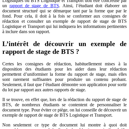
Logistiques ou BTS Logistique et Transport doit être concrétisé par
un
rapport de stage de BTS
. Ainsi, l’étudiant doit élaborer un
document structuré qui se démarque tant par la forme que par le
fond. Pour cela, il doit à la fois se conformer aux consignes de
rédaction et consulter un exemple de rapport de stage de BTS
Logistique et Transport qui lui indiquera les informations pertinentes
à inclure dans son rapport.
L’intérêt de découvrir un exemple de
rapport de stage de BTS ?
Certes les consignes de rédaction, habituellement mises à la
disposition des étudiants pour les aider dans leur rédaction
permettent d’uniformiser la forme du rapport de stage, mais elles
sont rarement suffisantes pour produire un contenu probant.
Seulement, il faut que l’étudiant démontre son application pour sortir
du lot par rapport aux autres rapports de stage.
Il se trouve, en effet que, lors de la rédaction du rapport de stage de
BTS, de nombreux étudiants se contentent de personnaliser le
document type. Pour éviter ce piège, on lui conseille de découvrir un
exemple de rapport de stage de BTS Logistique et Transport.
Non seulement ce type de document lui montre à quoi doit