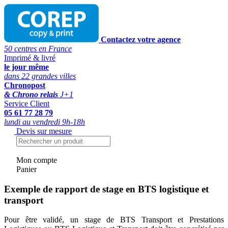
Contactez votre agence
50 centres en France
Imprimé & livré
le jour même
dans 22 grandes villes
Chronopost
& Chrono relais
J+1
Service Client
05 61 77 28 79
lundi au vendredi 9h-18h
Devis sur mesure
Mon compte
Panier
Exemple de rapport de stage en BTS logistique et
transport
Pour être validé, un stage de BTS Transport et Prestations