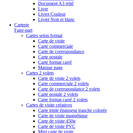
Document A3 relié
Livre
Livret Couleur
Livret Noir et blanc
Carterie
Faire-part
Cartes selon format
Carte de visite
Carte commerciale
Carte de correspondance
Carte postale
Carte format carré
Marque page
Cartes 2 volets
Carte de visite 2 volets
Carte commerciale 2 volets
Carte de correspondance 2 volets
Carte postale 2 volets
Carte format carré 2 volets
Cartes de visite créatives
Carte triple épaisseur tranche colorée
Carte de visite magnétique
Carte de visite 450g
Carte de visite PVC
Mini carte de visite