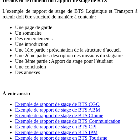
Découvrir le contenu du rapport de stage de BTS
L’exemple de rapport de stage de BTS Logistique et Transport à
retenir doit être structuré de manière à contenir :
Une page de garde
Un sommaire
Des remerciements
Une introduction
Une 1ère partie : présentation de la structure d’accueil
Une 2ème partie : description des missions du stagiaire
Une 3ème partie : Apport du stage pour l’étudiant
Une conclusion
Des annexes
À voir aussi :
Exemple de rapport de stage de BTS CGO
Exemple de rapport de stage de BTS ABM
Exemple de rapport de stage de BTS Chimie
Exemple de rapport de stage de BTS Communication
Exemple de rapport de stage en BTS CPI
Exemple de rapport de stage en BTS IPM
Exemple de rapport de stage en BTS Tourisme